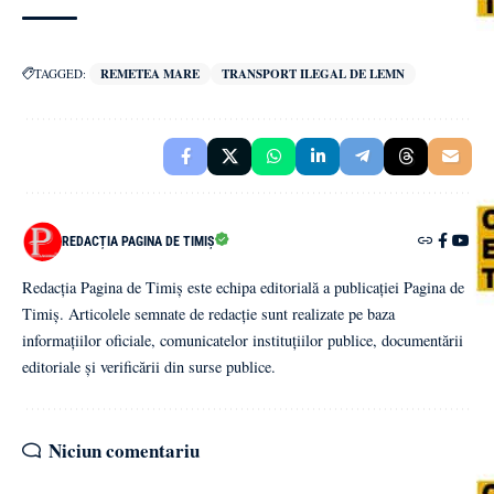
TAGGED:
REMETEA MARE
TRANSPORT ILEGAL DE LEMN
REDACȚIA PAGINA DE TIMIȘ
Redacția Pagina de Timiș este echipa editorială a publicației Pagina de
Timiș. Articolele semnate de redacție sunt realizate pe baza
informațiilor oficiale, comunicatelor instituțiilor publice, documentării
editoriale și verificării din surse publice.
Niciun comentariu