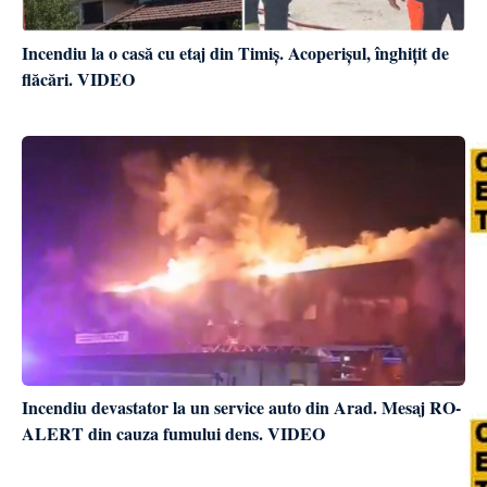
Incendiu la o casă cu etaj din Timiș. Acoperișul, înghițit de
flăcări. VIDEO
Incendiu devastator la un service auto din Arad. Mesaj RO-
ALERT din cauza fumului dens. VIDEO