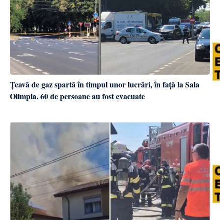
Țeavă de gaz spartă în timpul unor lucrări, în față la Sala
Olimpia. 60 de persoane au fost evacuate