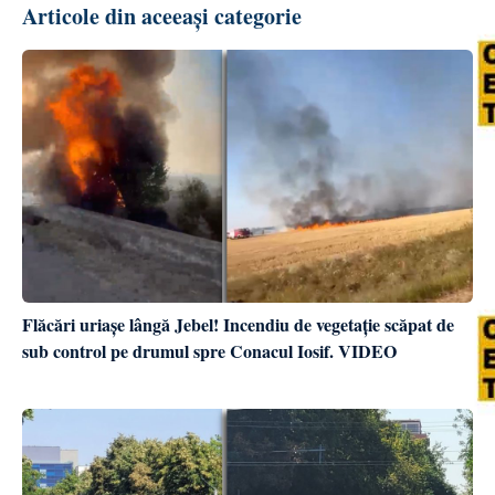
Articole din aceeași categorie
Flăcări uriașe lângă Jebel! Incendiu de vegetație scăpat de
sub control pe drumul spre Conacul Iosif. VIDEO