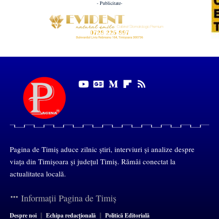
- Publicitate-
Pagina de Timiș aduce zilnic știri, interviuri și analize despre
viața din Timișoara și județul Timiș. Rămâi conectat la
actualitatea locală.
Informații Pagina de Timiș
Despre noi
Echipa redacțională
Politică Editorială