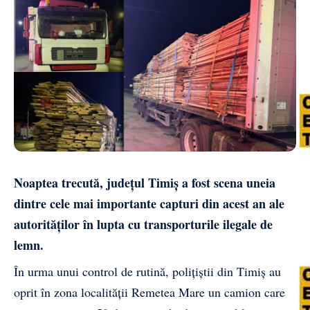
Noaptea trecută, județul Timiș a fost scena uneia
dintre cele mai importante capturi din acest an ale
autorităților în lupta cu transporturile ilegale de
lemn.
În urma unui control de rutină, polițiștii din Timiș au
oprit în zona localității Remetea Mare un camion care