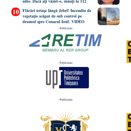
adio. Dacă ați văzut-o, sunați la 112
Flăcări uriașe lângă Jebel! Incendiu de
vegetație scăpat de sub control pe
drumul spre Conacul Iosif. VIDEO
- Publicitate-
- Publicitate-
- Publicitate-