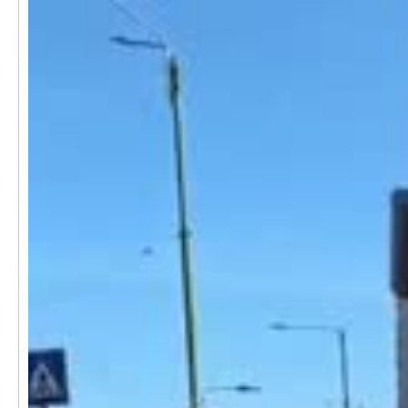
Video
Player