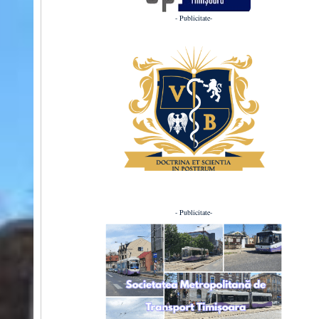
- Publicitate-
- Publicitate-