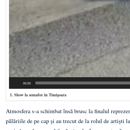
00:00
1.
Show la semafor în Timișoara
Atmosfera s-a schimbat însă brusc la finalul reprezent
pălăriile de pe cap și au trecut de la rolul de artiști