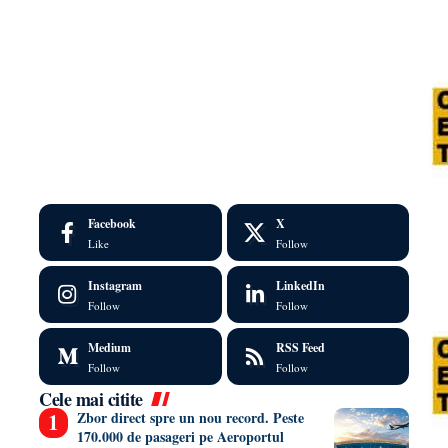
Facebook
X
Like
Follow
Instagram
LinkedIn
Follow
Follow
Medium
RSS Feed
Follow
Follow
Cele mai citite
Zbor direct spre un nou record. Peste
170.000 de pasageri pe Aeroportul