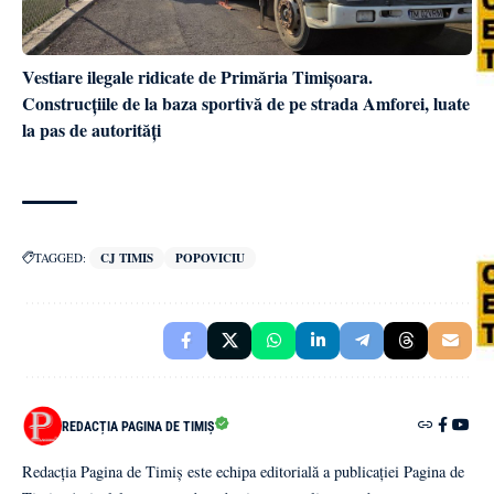
Vestiare ilegale ridicate de Primăria Timișoara.
Construcțiile de la baza sportivă de pe strada Amforei, luate
la pas de autorități
TAGGED:
CJ TIMIS
POPOVICIU
REDACȚIA PAGINA DE TIMIȘ
Redacția Pagina de Timiș este echipa editorială a publicației Pagina de