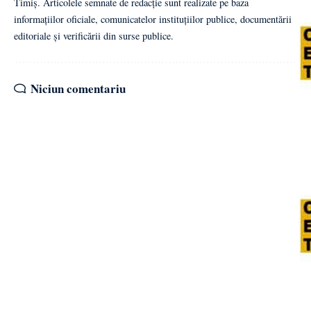
Timiș. Articolele semnate de redacție sunt realizate pe baza
informațiilor oficiale, comunicatelor instituțiilor publice, documentării
editoriale și verificării din surse publice.
Niciun comentariu