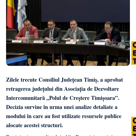
Zilele trecute Consiliul Județean Timiș, a aprobat
retragerea județului din Asociația de Dezvoltare
Intercomunitară „Polul de Creștere Timișoara”.
Decizia survine în urma unei analize detaliate a
modului în care au fost utilizate resursele publice
alocate acestei structuri.