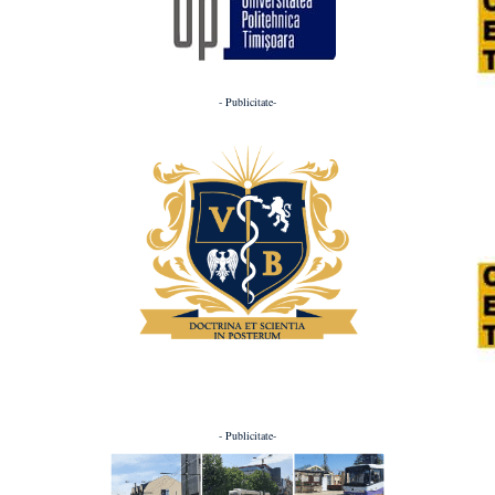
- Publicitate-
- Publicitate-