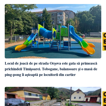
Locul de joacă de pe strada Orșova este gata să primească
prichindeii Timișoarei. Tobogane, balansoare și o masă de
ping-pong îi așteaptă pe locuitorii din cartier