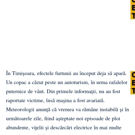
În Timișoara, efectele furtunii au început deja să apară.
Un copac a căzut peste un autoturism, în urma rafalelor
puternice de vânt. Din primele informații, nu au fost
raportate victime, însă mașina a fost avariată.
Meteorologii anunță că vremea va rămâne instabilă și în
următoarele zile, fiind așteptate noi episoade de ploi
abundente, vijelii și descărcări electrice în mai multe