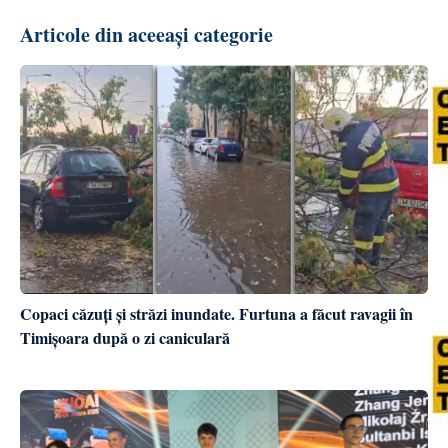
Articole din aceeași categorie
Copaci căzuți și străzi inundate. Furtuna a făcut ravagii în
Timișoara după o zi caniculară