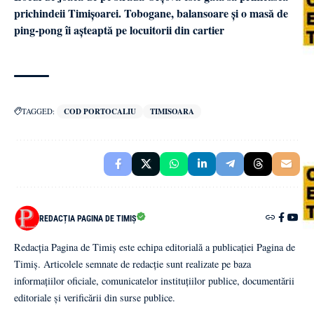
prichindeii Timișoarei. Tobogane, balansoare și o masă de
ping-pong îi așteaptă pe locuitorii din cartier
TAGGED:
COD PORTOCALIU
TIMISOARA
REDACȚIA PAGINA DE TIMIȘ
Redacția Pagina de Timiș este echipa editorială a publicației Pagina de
Timiș. Articolele semnate de redacție sunt realizate pe baza
informațiilor oficiale, comunicatelor instituțiilor publice, documentării
editoriale și verificării din surse publice.