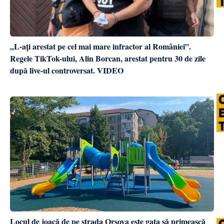
„L-ați arestat pe cel mai mare infractor al României”.
Regele TikTok-ului, Alin Borcan, arestat pentru 30 de zile
după live-ul controversat. VIDEO
Locul de joacă de pe strada Orșova este gata să primească