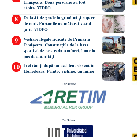
Timișoara. Două persoane au fost
rănite. VIDEO
De la 41 de grade la grindină și rupere
de nori. Furtunile au măturat vestul
țării. VIDEO
Vestiare ilegale ridicate de Primăria
Timișoara. Construcțiile de la baza
sportivă de pe strada Amforei, luate la
pas de autorități
Trei răniți după un accident violent în
Hunedoara. Printre victime, un minor
- Publicitate-
- Publicitate-