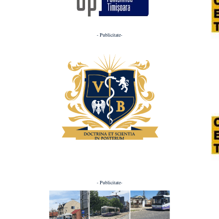
- Publicitate-
- Publicitate-