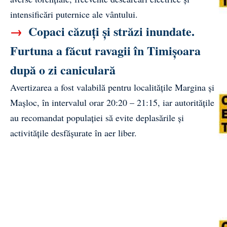
intensificări puternice ale vântului.
→
Copaci căzuți și străzi inundate.
Furtuna a făcut ravagii în Timișoara
după o zi caniculară
Avertizarea a fost valabilă pentru localitățile Margina și
Mașloc, în intervalul orar 20:20 – 21:15, iar autoritățile
au recomandat populației să evite deplasările și
activitățile desfășurate în aer liber.