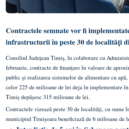
Contractele semnate vor fi implementate
infrastructurii în peste 30 de localități
Consiliul Județean Timiș, în colaborare cu Adminis
februarie, contracte de finanțare în valoare de aprox
public și realizarea sistemelor de alimentare cu apă,
celor 225 de milioane de lei deja în implementare în
Timiș depășesc 315 milioane de lei.
Contractele vizează peste 30 de localități, cu sume în
municipiul Timișoara beneficiază de 6 milioane de l