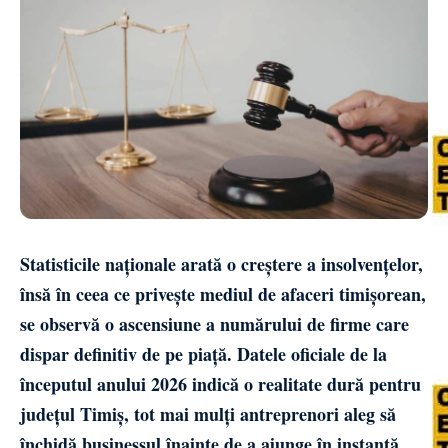
Statisticile naționale arată o creștere a insolvențelor,
însă în ceea ce privește mediul de afaceri timișorean,
se observă o ascensiune a numărului de firme care
dispar definitiv de pe piață. Datele oficiale de la
începutul anului 2026 indică o realitate dură pentru
județul Timiș, tot mai mulți antreprenori aleg să
închidă businessul înainte de a ajunge în instanță.