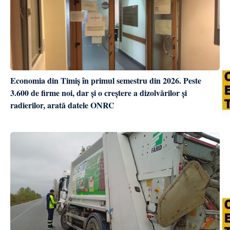
Economia din Timiș în primul semestru din 2026. Peste
3.600 de firme noi, dar și o creștere a dizolvărilor și
radierilor, arată datele ONRC