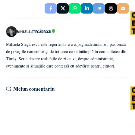
MIHAELA STEGĂRESCU
Mihaela Stegărescu este reporter la www.paginadetimis.ro , pasionată
de poveștile oamenilor și de tot ceea ce se întâmplă în comunitatea din
Timiș. Scrie despre realitățile de zi cu zi, despre administrație,
evenimente și situațiile care contează cu adevărat pentru cititori.
Niciun comentariu