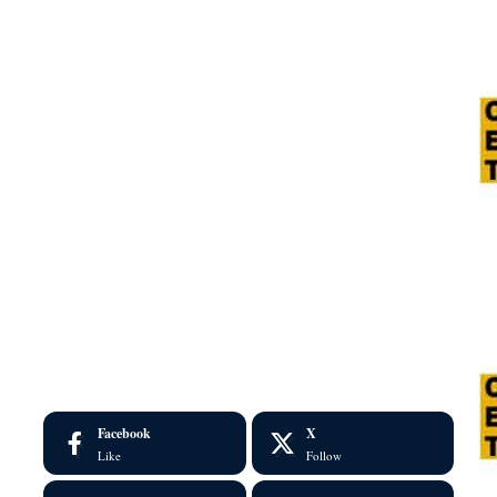
Facebook
X
Like
Follow