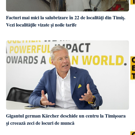
Facturi mai mici la salubrizare în 22 de localități din Timiș.
Vezi localitățile vizate și noile tarife
Gigantul german Kärcher deschide un centru la Timișoara
și creează zeci de locuri de muncă