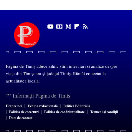
Pagina de Timiș aduce zilnic știri, interviuri și analize despre
viața din Timișoara și județul Timiș. Rămâi conectat la
actualitatea locală.
Informații Pagina de Timiș
Despre noi
Echipa redacțională
Politică Editorială
Politica de corecturi
Politica de confidențialitate
Termeni și condiții
Date de contact