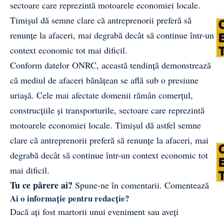
sectoare care reprezintă motoarele economiei locale.
Timișul dă semne clare că antreprenorii preferă să
renunțe la afaceri, mai degrabă decât să continue într-un
context economic tot mai dificil.
Conform datelor ONRC, această tendință demonstrează
că mediul de afaceri bănățean se află sub o presiune
uriașă. Cele mai afectate domenii rămân comerțul,
construcțiile și transporturile, sectoare care reprezintă
motoarele economiei locale. Timișul dă astfel semne
clare că antreprenorii preferă să renunțe la afaceri, mai
degrabă decât să continue într-un context economic tot
mai dificil.
Tu ce părere ai?
Spune-ne în comentarii.
Comentează
Ai o informație pentru redacție?
Dacă ați fost martorii unui eveniment sau aveți