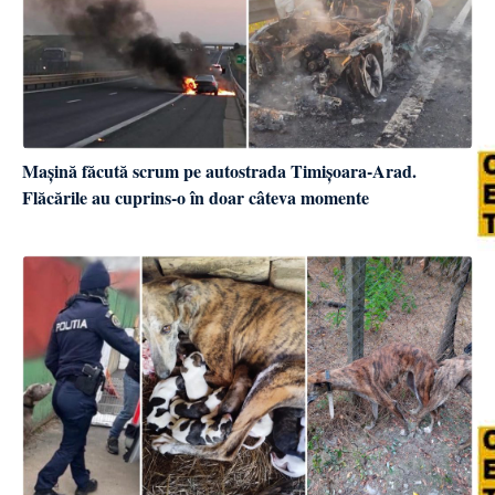
Mașină făcută scrum pe autostrada Timișoara-Arad.
Flăcările au cuprins-o în doar câteva momente