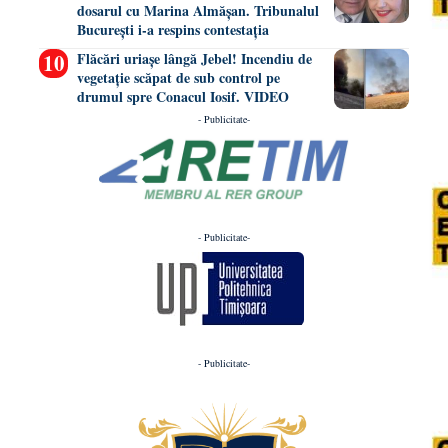
dosarul cu Marina Almășan. Tribunalul
București i-a respins contestația
Flăcări uriașe lângă Jebel! Incendiu de
vegetație scăpat de sub control pe
drumul spre Conacul Iosif. VIDEO
- Publicitate-
- Publicitate-
- Publicitate-