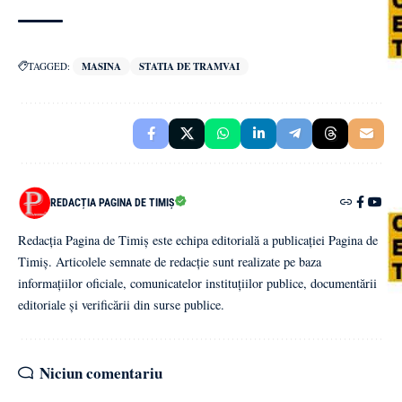
TAGGED:
MASINA
STATIA DE TRAMVAI
REDACȚIA PAGINA DE TIMIȘ
Redacția Pagina de Timiș este echipa editorială a publicației Pagina de
Timiș. Articolele semnate de redacție sunt realizate pe baza
informațiilor oficiale, comunicatelor instituțiilor publice, documentării
editoriale și verificării din surse publice.
Niciun comentariu