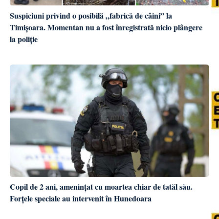
Suspiciuni privind o posibilă „fabrică de câini” la
Timișoara. Momentan nu a fost înregistrată nicio plângere
la poliție
Copil de 2 ani, amenințat cu moartea chiar de tatăl său.
Forțele speciale au intervenit în Hunedoara