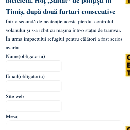
bicicletă. Hoț „săltat” de polițiști în
Timiș, după două furturi consecutive
Într-o secundă de neatenție acesta pierdut controlul
volanului și s-a izbit cu mașina într-o stație de tramvai.
În urma impactului refugiul pentru călători a fost serios
avariat.
Nume
(obligatoriu)
Email
(obligatoriu)
Site web
Mesaj