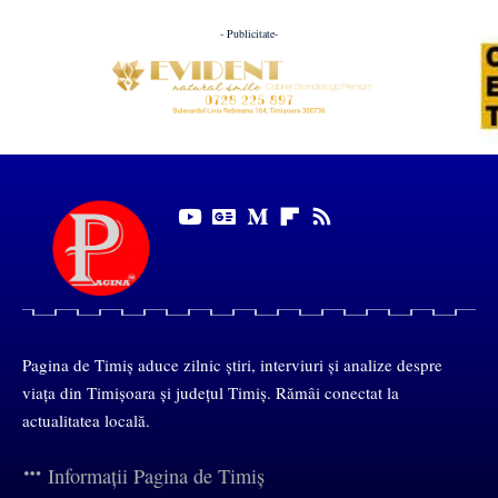
- Publicitate-
Pagina de Timiș aduce zilnic știri, interviuri și analize despre
viața din Timișoara și județul Timiș. Rămâi conectat la
actualitatea locală.
Informații Pagina de Timiș