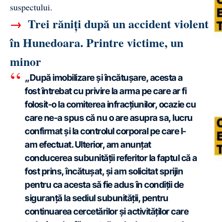
suspectului.
→
Trei răniți după un accident violent
în Hunedoara. Printre victime, un
minor
„După imobilizare și încătușare, acesta a
fost întrebat cu privire la arma pe care ar fi
folosit-o la comiterea infracțiunilor, ocazie cu
care ne-a spus că nu o are asupra sa, lucru
confirmat și la controlul corporal pe care l-
am efectuat. Ulterior, am anunțat
conducerea subunității referitor la faptul că a
fost prins, încătușat, și am solicitat sprijin
pentru ca acesta să fie adus în condiții de
siguranță la sediul subunității, pentru
continuarea cercetărilor și activităților care