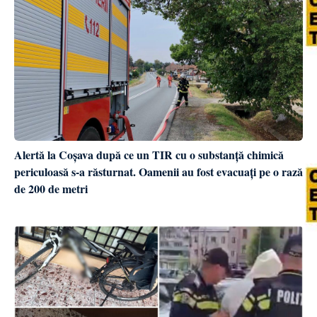
Alertă la Coșava după ce un TIR cu o substanță chimică
periculoasă s-a răsturnat. Oamenii au fost evacuați pe o rază
de 200 de metri