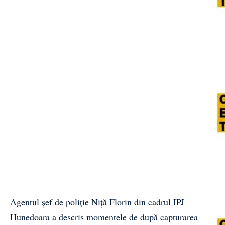
Agentul șef de poliție Niță Florin din cadrul IPJ
Hunedoara a descris momentele de după capturarea