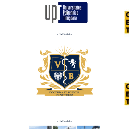
- Publicitate-
- Publicitate-