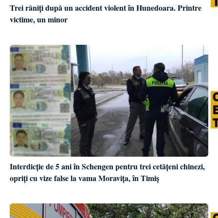
Trei răniți după un accident violent în Hunedoara. Printre
victime, un minor
Interdicție de 5 ani în Schengen pentru trei cetățeni chinezi,
opriți cu vize false la vama Moravița, în Timiș