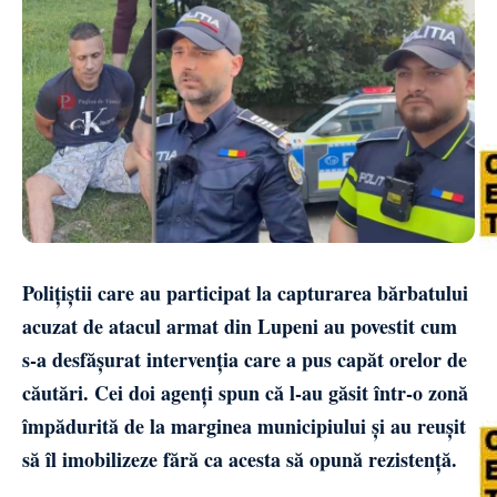
Polițiștii care au participat la capturarea bărbatului
acuzat de atacul armat din Lupeni au povestit cum
s-a desfășurat intervenția care a pus capăt orelor de
căutări. Cei doi agenți spun că l-au găsit într-o zonă
împădurită de la marginea municipiului și au reușit
să îl imobilizeze fără ca acesta să opună rezistență.