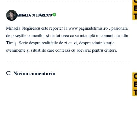
MIHAELA STEGĂRESCU
Mihaela Stegărescu este reporter la www.paginadetimis.ro , pasionată
de poveștile oamenilor și de tot ceea ce se întâmplă în comunitatea din
Timiș. Scrie despre realitățile de zi cu zi, despre administrație,
evenimente și situațiile care contează cu adevărat pentru cititori.
Niciun comentariu