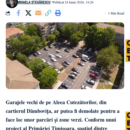
Publicat 24 Iunie 2026, 14:26
MIHAELA STEGĂRESCU
1 Min Read
Garajele vechi de pe Aleea Cutezătorilor, din
cartierul Dâmbovița, ar putea fi demolate pentru a
face loc unor parcări și zone verzi. Conform unui
proiect al Primăriei Timișoara, spațiul dintre