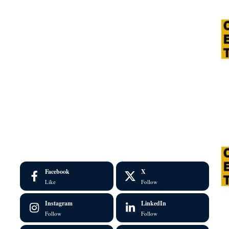
Facebook
X
Like
Follow
Instagram
LinkedIn
Follow
Follow