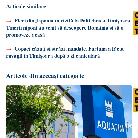
Articole similare
→
Elevi din Japonia în vizită la Politehnica Timișoara.
Tinerii niponi au venit să descopere România și să o
promoveze acasă
→
Copaci căzuți și străzi inundate. Furtuna a făcut
ravagii în Timișoara după o zi caniculară
Articole din aceeași categorie