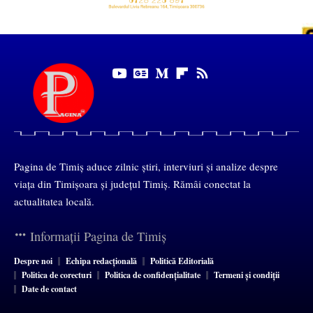
Pagina de Timiș aduce zilnic știri, interviuri și analize despre
viața din Timișoara și județul Timiș. Rămâi conectat la
actualitatea locală.
Informații Pagina de Timiș
Despre noi
Echipa redacțională
Politică Editorială
Politica de corecturi
Politica de confidențialitate
Termeni și condiții
Date de contact