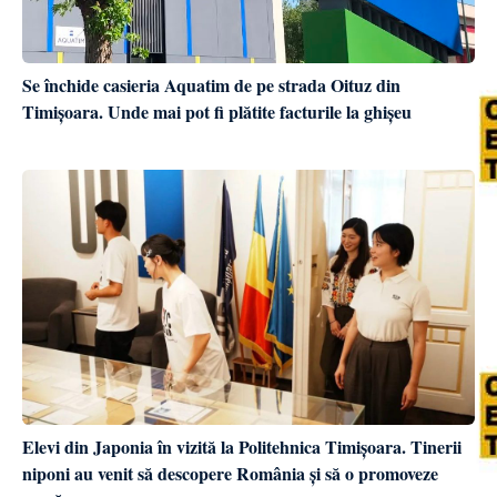
Se închide casieria Aquatim de pe strada Oituz din
Timișoara. Unde mai pot fi plătite facturile la ghișeu
Elevi din Japonia în vizită la Politehnica Timișoara. Tinerii
niponi au venit să descopere România și să o promoveze