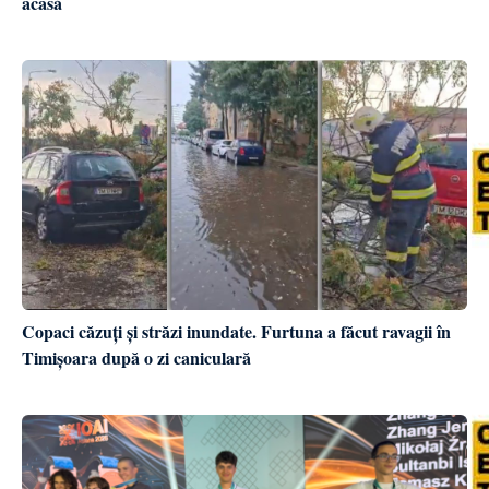
acasă
Copaci căzuți și străzi inundate. Furtuna a făcut ravagii în
Timișoara după o zi caniculară