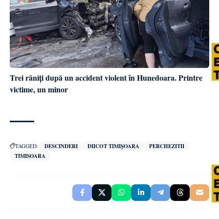
Trei răniți după un accident violent în Hunedoara. Printre
victime, un minor
TAGGED:
DESCINDERI
DIICOT TIMIȘOARA
PERCHEZITII
TIMISOARA