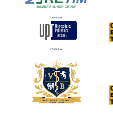
- Publicitate-
- Publicitate-