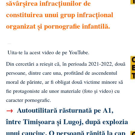
săvârșirea infracțiunilor de
constituirea unui grup infracțional
organizat și pornografie infantilă.
Uita-te la acest video de pe YouTube
.
Din cercetări a reieșit că, în perioada 2021-2022, două
persoane, dintre care una, profitând de ascendentul
moral de părinte, ar fi obligat două victime minore să
fie protagoniste ale unor materiale (foto și video) cu
caracter pornografic.
→
Autoutilitară răsturnată pe A1,
între Timișoara și Lugoj, după explozia
unui cauciuc. O persoană rănită la cap