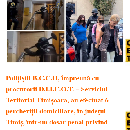
Polițiștii B.C.C.O, împreună cu
procurorii D.I.I.C.O.T. – Serviciul
Teritorial Timișoara, au efectuat 6
percheziții domiciliare, în județul
Timiș, într-un dosar penal privind