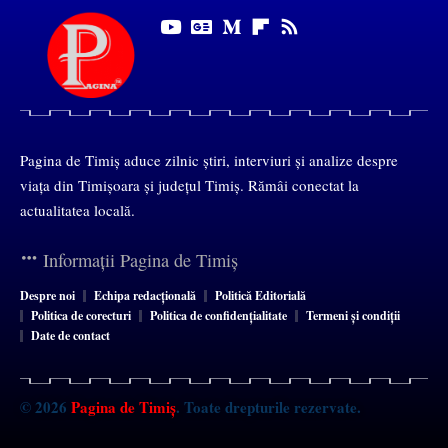
Pagina de Timiș aduce zilnic știri, interviuri și analize despre
viața din Timișoara și județul Timiș. Rămâi conectat la
actualitatea locală.
Informații Pagina de Timiș
Despre noi
Echipa redacțională
Politică Editorială
Politica de corecturi
Politica de confidențialitate
Termeni și condiții
Date de contact
© 2026
Pagina de Timiș
. Toate drepturile rezervate.