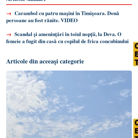
→
Carambol cu patru mașini în Timișoara. Două
persoane au fost rănite. VIDEO
→
Scandal și amenințări în toiul nopții, la Deva. O
femeie a fugit din casă cu copilul de frica concubinului
Articole din aceeași categorie