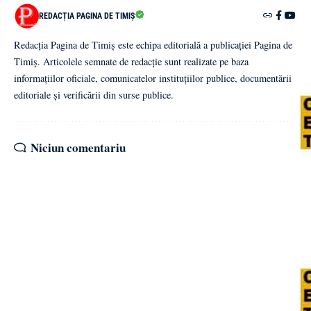
REDACȚIA PAGINA DE TIMIȘ
Redacția Pagina de Timiș este echipa editorială a publicației Pagina de
Timiș. Articolele semnate de redacție sunt realizate pe baza
informațiilor oficiale, comunicatelor instituțiilor publice, documentării
editoriale și verificării din surse publice.
Niciun comentariu