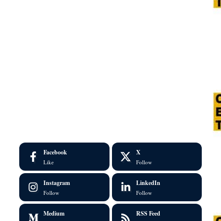
Facebook
X
Like
Follow
Instagram
LinkedIn
Follow
Follow
Medium
RSS Feed