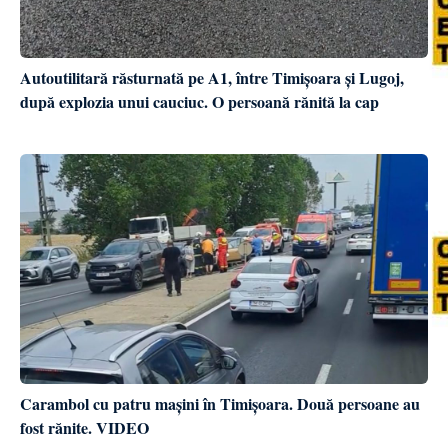
Autoutilitară răsturnată pe A1, între Timișoara și Lugoj,
după explozia unui cauciuc. O persoană rănită la cap
Carambol cu patru mașini în Timișoara. Două persoane au
fost rănite. VIDEO