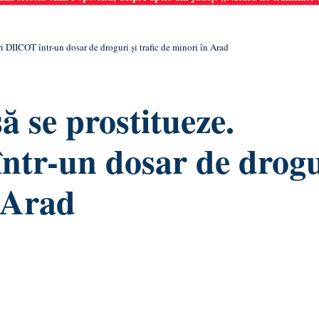
i DIICOT într-un dosar de droguri și trafic de minori în Arad
ă se prostitueze.
ntr-un dosar de drogu
n Arad