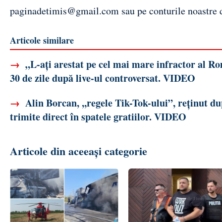
paginadetimis@gmail.com
sau pe conturile noastre
Articole similare
→
„L-ați arestat pe cel mai mare infractor al Ro
30 de zile după live-ul controversat. VIDEO
→
Alin Borcan, ,,regele Tik-Tok-ului”, reținut d
trimite direct în spatele gratiilor. VIDEO
Articole din aceeași categorie