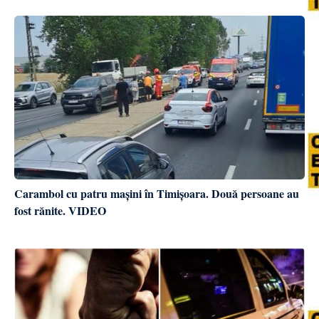
Carambol cu patru mașini în Timișoara. Două persoane au
fost rănite. VIDEO