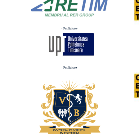
- Publicitate-
- Publicitate-