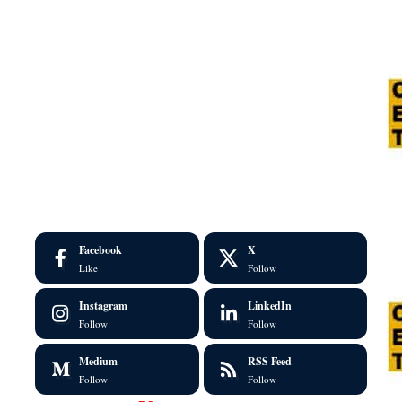
Facebook
X
Like
Follow
Instagram
LinkedIn
Follow
Follow
Medium
RSS Feed
Follow
Follow