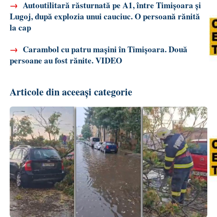
→
Autoutilitară răsturnată pe A1, între Timișoara și
Lugoj, după explozia unui cauciuc. O persoană rănită
la cap
→
Carambol cu patru mașini în Timișoara. Două
persoane au fost rănite. VIDEO
Articole din aceeași categorie