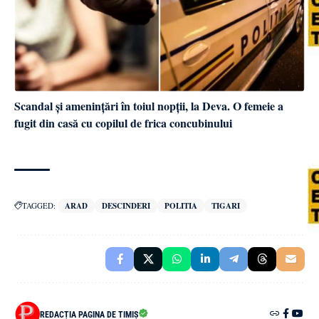
Scandal și amenințări în toiul nopții, la Deva. O femeie a
fugit din casă cu copilul de frica concubinului
TAGGED:
ARAD
DESCINDERI
POLITIA
TIGARI
REDACȚIA PAGINA DE TIMIȘ