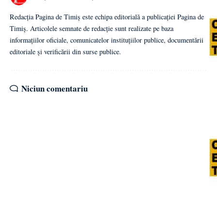
Redacția Pagina de Timiș este echipa editorială a publicației Pagina de
Timiș. Articolele semnate de redacție sunt realizate pe baza
informațiilor oficiale, comunicatelor instituțiilor publice, documentării
editoriale și verificării din surse publice.
Niciun comentariu