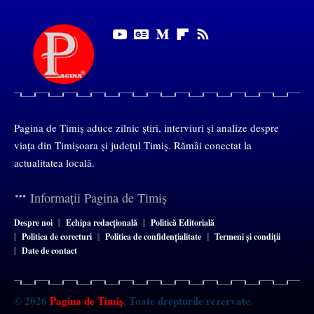
Pagina de Timiș aduce zilnic știri, interviuri și analize despre
viața din Timișoara și județul Timiș. Rămâi conectat la
actualitatea locală.
Informații Pagina de Timiș
Despre noi
Echipa redacțională
Politică Editorială
Politica de corecturi
Politica de confidențialitate
Termeni și condiții
Date de contact
© 2026
Pagina de Timiș
. Toate drepturile rezervate.