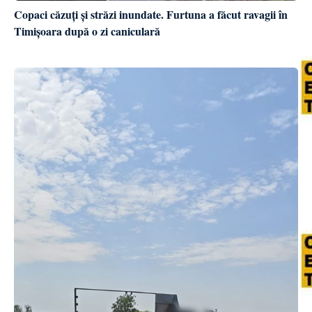
Copaci căzuți și străzi inundate. Furtuna a făcut ravagii în
Timișoara după o zi caniculară