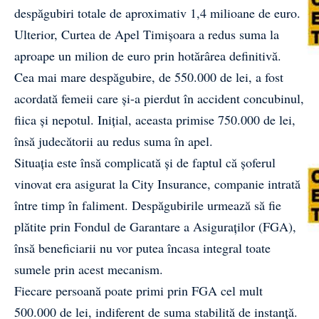
despăgubiri totale de aproximativ 1,4 milioane de euro.
Ulterior, Curtea de Apel Timișoara a redus suma la
aproape un milion de euro prin hotărârea definitivă.
Cea mai mare despăgubire, de 550.000 de lei, a fost
acordată femeii care și-a pierdut în accident concubinul,
fiica și nepotul. Inițial, aceasta primise 750.000 de lei,
însă judecătorii au redus suma în apel.
Situația este însă complicată și de faptul că șoferul
vinovat era asigurat la City Insurance, companie intrată
între timp în faliment. Despăgubirile urmează să fie
plătite prin Fondul de Garantare a Asiguraților (FGA),
însă beneficiarii nu vor putea încasa integral toate
sumele prin acest mecanism.
Fiecare persoană poate primi prin FGA cel mult
500.000 de lei, indiferent de suma stabilită de instanță.