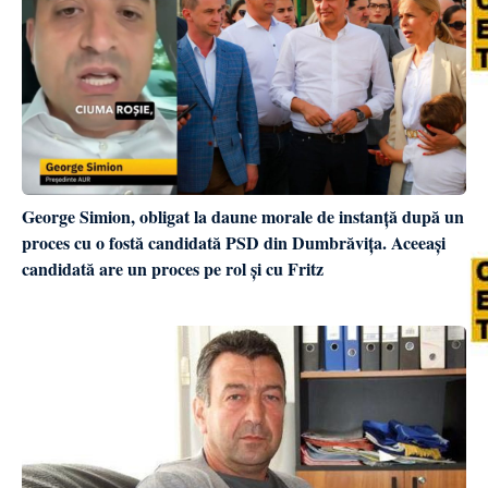
George Simion, obligat la daune morale de instanță după un
proces cu o fostă candidată PSD din Dumbrăvița. Aceeași
candidată are un proces pe rol și cu Fritz