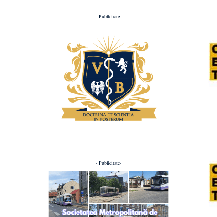
- Publicitate-
- Publicitate-