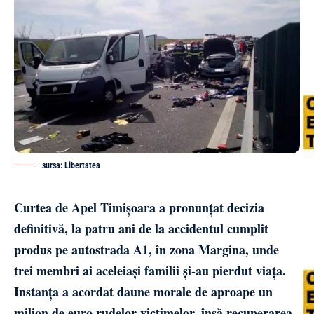
sursa: Libertatea
Curtea de Apel Timișoara a pronunțat decizia
definitivă, la patru ani de la accidentul cumplit
produs pe autostrada A1, în zona Margina, unde
trei membri ai aceleiași familii și-au pierdut viața.
Instanța a acordat daune morale de aproape un
milion de euro rudelor victimelor, însă recuperarea