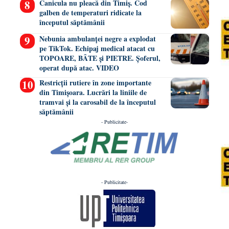
Canicula nu pleacă din Timiș. Cod
galben de temperaturi ridicate la
începutul săptămânii
Nebunia ambulanței negre a explodat
pe TikTok. Echipaj medical atacat cu
TOPOARE, BÂTE și PIETRE. Șoferul,
operat după atac. VIDEO
Restricții rutiere în zone importante
din Timișoara. Lucrări la liniile de
tramvai și la carosabil de la începutul
săptămânii
- Publicitate-
- Publicitate-