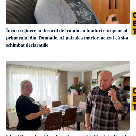
Încă o reținere în dosarul de fraudă cu fonduri europene al
primarului din Tomnatic. Al patrulea martor, acuzat că și-a
schimbat declarațiile