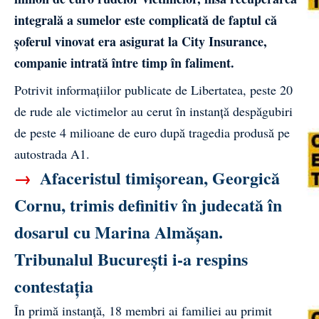
integrală a sumelor este complicată de faptul că
șoferul vinovat era asigurat la City Insurance,
companie intrată între timp în faliment.
Potrivit informațiilor publicate de
Libertatea
, peste 20
de rude ale victimelor au cerut în instanță despăgubiri
de peste 4 milioane de euro după tragedia produsă pe
autostrada A1.
→
Afaceristul timișorean, Georgică
Cornu, trimis definitiv în judecată în
dosarul cu Marina Almășan.
Tribunalul București i-a respins
contestația
În primă instanță, 18 membri ai familiei au primit