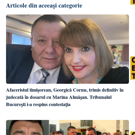
Articole din aceeași categorie
Afaceristul timișorean, Georgică Cornu, trimis definitiv în
judecată în dosarul cu Marina Almășan. Tribunalul
București i-a respins contestația