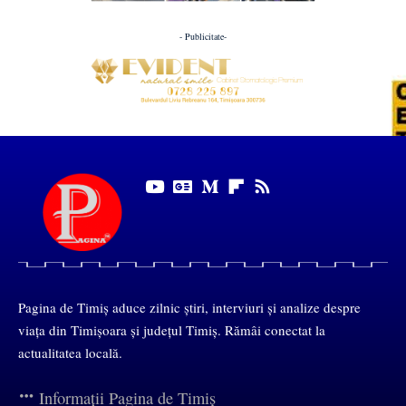
- Publicitate-
Pagina de Timiș aduce zilnic știri, interviuri și analize despre
viața din Timișoara și județul Timiș. Rămâi conectat la
actualitatea locală.
Informații Pagina de Timiș