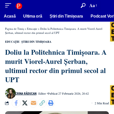
conținut
Aa
Acasă
Ultima oră
Știri din Timișoara
Podcast Vor
Pagina de Timiș
>
Educație
>
Doliu la Politehnica Timișoara. A murit Viorel-Aurel
Șerban, ultimul rector din primul secol al UPT
EDUCAȚIE
ȘTIRI DIN TIMIȘOARA
Doliu la Politehnica Timișoara. A
murit Viorel-Aurel Șerban,
ultimul rector din primul secol al
UPT
- Editor
Publicat 27 Februarie 2026, 20:42
CRINA RĂDUCAN
2 Min Read