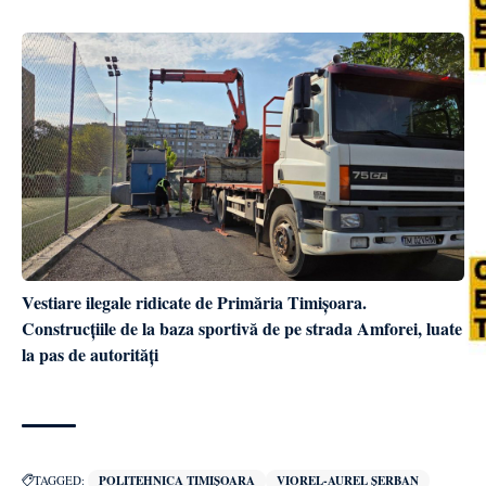
Vestiare ilegale ridicate de Primăria Timișoara.
Construcțiile de la baza sportivă de pe strada Amforei, luate
la pas de autorități
TAGGED:
POLITEHNICA TIMIȘOARA
VIOREL-AUREL ȘERBAN