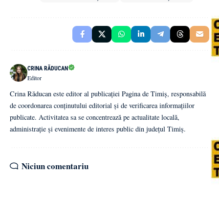
CRINA RĂDUCAN
Editor
Crina Răducan este editor al publicației Pagina de Timiș, responsabilă
de coordonarea conținutului editorial și de verificarea informațiilor
publicate. Activitatea sa se concentrează pe actualitate locală,
administrație și evenimente de interes public din județul Timiș.
Niciun comentariu