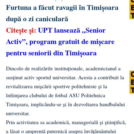
Furtuna a făcut ravagii în Timișoara
după o zi caniculară
Citește și:
UPT lansează „Senior
Activ”, program gratuit de mișcare
pentru seniorii din Timișoara
Dincolo de realizările instituționale, academicianul a
susținut activ sportul universitar. Acesta a contribuit la
revitalizarea mișcării sportive politehniste și la
înființarea clubului de fotbal ASU Politehnica
Timișoara, implicându-se și în dezvoltarea handbalului
universitar.
Prin activitatea sa academică, managerială și științifică,
a lăsat o amprentă puternică asupra învățământului