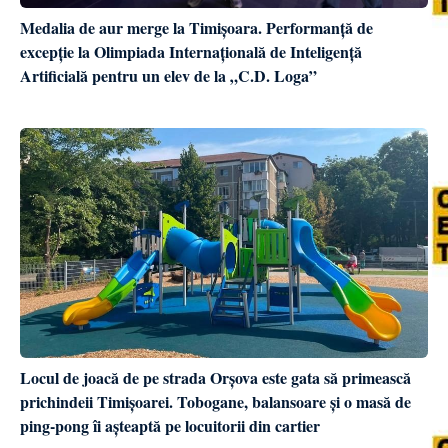
Medalia de aur merge la Timișoara. Performanță de
excepție la Olimpiada Internațională de Inteligență
Artificială pentru un elev de la „C.D. Loga”
Locul de joacă de pe strada Orșova este gata să primească
prichindeii Timișoarei. Tobogane, balansoare și o masă de
ping-pong îi așteaptă pe locuitorii din cartier