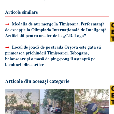
Articole similare
→
Medalia de aur merge la Timișoara. Performanță
de excepție la Olimpiada Internațională de Inteligență
Artificială pentru un elev de la „C.D. Loga”
→
Locul de joacă de pe strada Orșova este gata să
primească prichindeii Timișoarei. Tobogane,
balansoare și o masă de ping-pong îi așteaptă pe
locuitorii din cartier
Articole din aceeași categorie