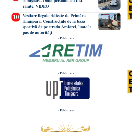
Timișoara. Două persoane au fost
rănite. VIDEO
Vestiare ilegale ridicate de Primăria
Timișoara. Construcțiile de la baza
sportivă de pe strada Amforei, luate la
pas de autorități
- Publicitate-
- Publicitate-
- Publicitate-