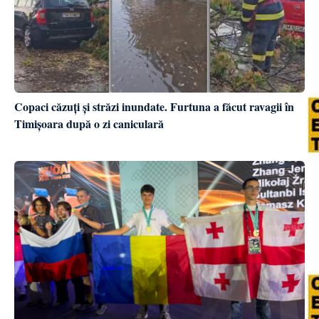
Copaci căzuți și străzi inundate. Furtuna a făcut ravagii în
Timișoara după o zi caniculară