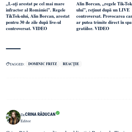
„L-ați arestat pe cel mai mare
Alin Borcan, ,,regele Tik-Tok
infractor al României”. Regele
ului”, reținut după un LIVE
TikTok-ului, Alin Borcan, arestat
controversat. Provocarea car
pentru 30 de zile după live-ul
ar putea trimite direct în spa
controversat. VIDEO
gratiilor. VIDEO
DOMINIC FRITZ
REACȚIE
TAGGED:
CRINA RĂDUCAN
De
Editor