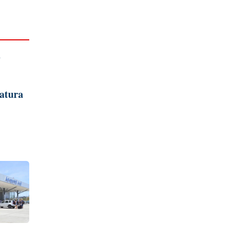
a
Natura