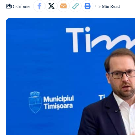
Distribuie
3 Min Read