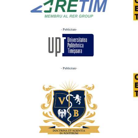
- Publicitate-
- Publicitate-