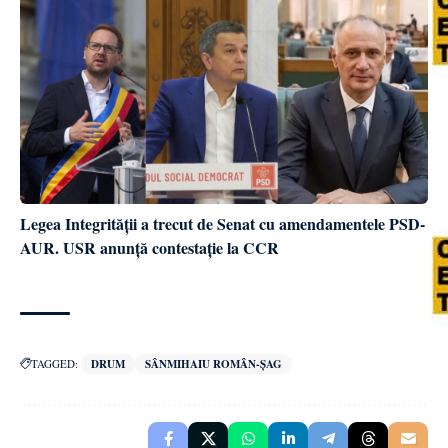
Legea Integrității a trecut de Senat cu amendamentele PSD-
AUR. USR anunță contestație la CCR
TAGGED:
DRUM
SÂNMIHAIU ROMÂN-ȘAG