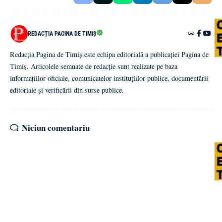
REDACȚIA PAGINA DE TIMIȘ
Redacția Pagina de Timiș este echipa editorială a publicației Pagina de
Timiș. Articolele semnate de redacție sunt realizate pe baza
informațiilor oficiale, comunicatelor instituțiilor publice, documentării
editoriale și verificării din surse publice.
Niciun comentariu