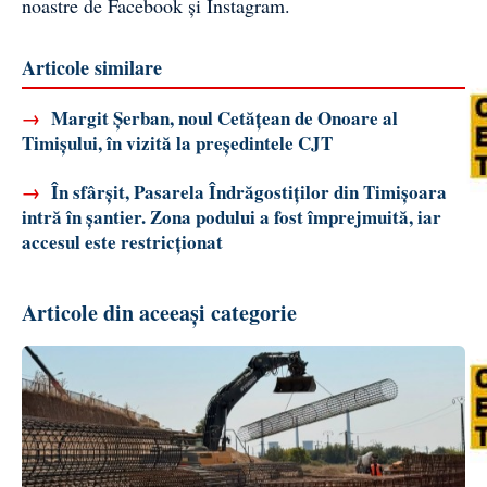
noastre de
Facebook
și
Instagram
.
Articole similare
→
Margit Șerban, noul Cetățean de Onoare al
Timișului, în vizită la președintele CJT
→
În sfârșit, Pasarela Îndrăgostiților din Timișoara
intră în șantier. Zona podului a fost împrejmuită, iar
accesul este restricționat
Articole din aceeași categorie