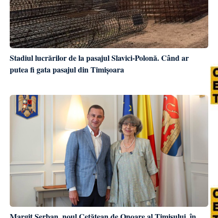
Stadiul lucrărilor de la pasajul Slavici-Polonă. Când ar
putea fi gata pasajul din Timișoara
Margit Șerban, noul Cetățean de Onoare al Timișului, în