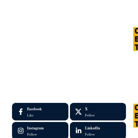
Facebook
X
Like
Follow
Instagram
LinkedIn
Follow
Follow