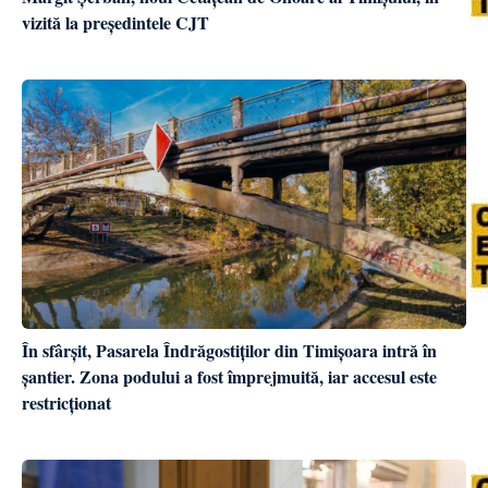
vizită la președintele CJT
În sfârșit, Pasarela Îndrăgostiților din Timișoara intră în
șantier. Zona podului a fost împrejmuită, iar accesul este
restricționat