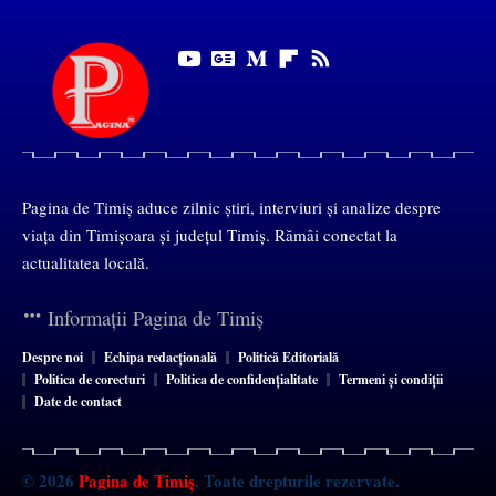
Pagina de Timiș aduce zilnic știri, interviuri și analize despre
viața din Timișoara și județul Timiș. Rămâi conectat la
actualitatea locală.
Informații Pagina de Timiș
Despre noi
Echipa redacțională
Politică Editorială
Politica de corecturi
Politica de confidențialitate
Termeni și condiții
Date de contact
© 2026
Pagina de Timiș
. Toate drepturile rezervate.