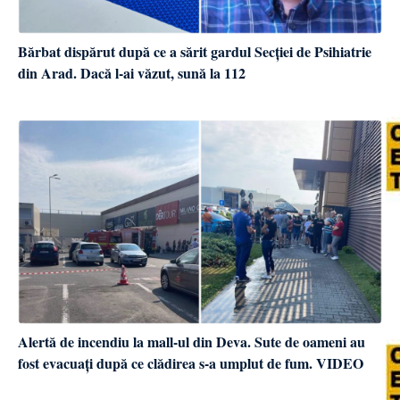
Bărbat dispărut după ce a sărit gardul Secției de Psihiatrie
din Arad. Dacă l-ai văzut, sună la 112
Alertă de incendiu la mall-ul din Deva. Sute de oameni au
fost evacuați după ce clădirea s-a umplut de fum. VIDEO