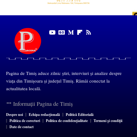
Pagina de Timiș aduce zilnic știri, interviuri și analize despre
viața din Timișoara și județul Timiș. Rămâi conectat la
actualitatea locală.
Informații Pagina de Timiș
Despre noi
Echipa redacțională
Politică Editorială
Politica de corecturi
Politica de confidențialitate
Termeni și condiții
Date de contact