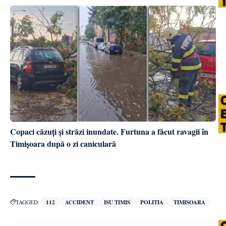
Copaci căzuți și străzi inundate. Furtuna a făcut ravagii în
Timișoara după o zi caniculară
TAGGED:
112
ACCIDENT
ISU TIMIS
POLITIA
TIMISOARA