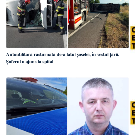
Autoutilitară răsturnată de-a latul șoselei, în vestul țării.
Șoferul a ajuns la spital