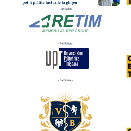
pot fi plătite facturile la ghișeu
- Publicitate-
- Publicitate-
- Publicitate-