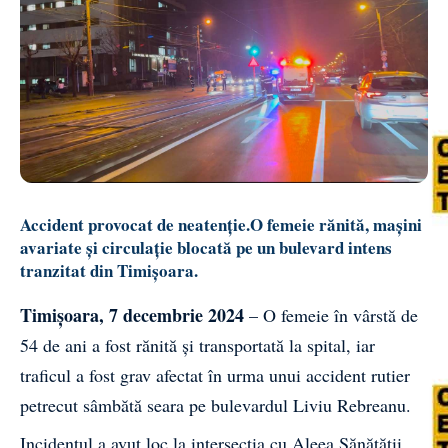
Accident provocat de neatenție.O femeie rănită, mașini
avariate și circulație blocată pe un bulevard intens
tranzitat din Timișoara.
Timișoara, 7 decembrie 2024
– O femeie în vârstă de
54 de ani a fost rănită și transportată la spital, iar
traficul a fost grav afectat în urma unui accident rutier
petrecut sâmbătă seara pe bulevardul Liviu Rebreanu.
Incidentul a avut loc la intersecția cu Aleea Sănătății,