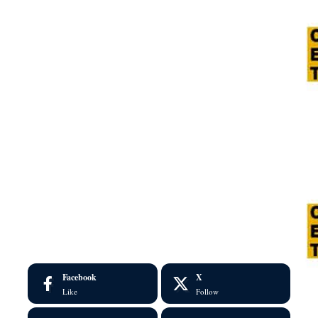
Facebook
X
Like
Follow