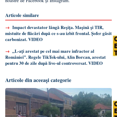
noastre de
Facebook
și
Instagram
.
Articole similare
→
Impact devastator lângă Reșița. Mașină și TIR,
mistuite de flăcări după ce s-au izbit frontal. Șofer găsit
carbonizat. VIDEO
→
„L-ați arestat pe cel mai mare infractor al
României”. Regele TikTok-ului, Alin Borcan, arestat
pentru 30 de zile după live-ul controversat. VIDEO
Articole din aceeași categorie