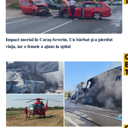
Impact mortal în Caraș-Severin. Un bărbat și-a pierdut
viața, iar o femeie a ajuns la spital