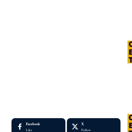
Facebook
X
Like
Follow