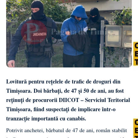
Lovitură pentru rețelele de trafic de droguri din
Timișoara. Doi bărbați, de 47 și 50 de ani, au fost
reținuți de procurorii DIICOT – Serviciul Teritorial
Timișoara, fiind suspectați de implicare într-o
tranzacție importantă cu canabis.
Potrivit anchetei, bărbatul de 47 de ani, român stabilit