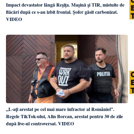
Impact devastator lângă Reșița. Mașină și TIR, mistuite de
flăcări după ce s-au izbit frontal. Șofer găsit carbonizat.
VIDEO
„L-ați arestat pe cel mai mare infractor al României”.
Regele TikTok-ului, Alin Borcan, arestat pentru 30 de zile
după live-ul controversat. VIDEO