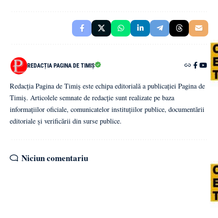
REDACȚIA PAGINA DE TIMIȘ
Redacția Pagina de Timiș este echipa editorială a publicației Pagina de
Timiș. Articolele semnate de redacție sunt realizate pe baza
informațiilor oficiale, comunicatelor instituțiilor publice, documentării
editoriale și verificării din surse publice.
Niciun comentariu