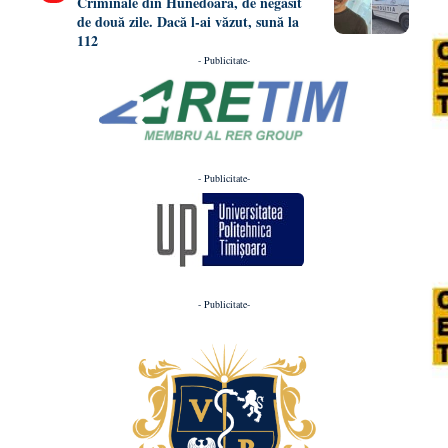
Criminale din Hunedoara, de negăsit
de două zile. Dacă l-ai văzut, sună la
112
- Publicitate-
- Publicitate-
- Publicitate-