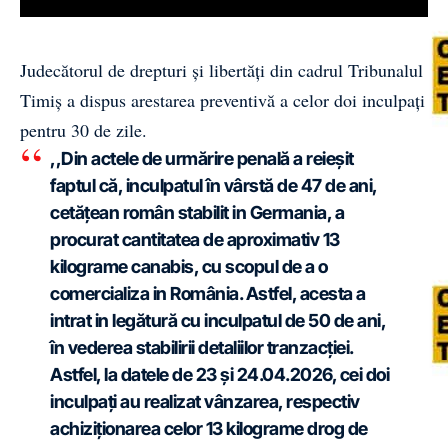
Judecătorul de drepturi și libertăți din cadrul Tribunalul
Timiș a dispus arestarea preventivă a celor doi inculpați
pentru 30 de zile.
,,Din actele de urmărire penală a reieșit
faptul că, inculpatul în vârstă de 47 de ani,
cetățean român stabilit in Germania, a
procurat cantitatea de aproximativ 13
kilograme canabis, cu scopul de a o
comercializa in România. Astfel, acesta a
intrat in legătură cu inculpatul de 50 de ani,
în vederea stabilirii detaliilor tranzacției.
Astfel, la datele de 23 și 24.04.2026, cei doi
inculpați au realizat vânzarea, respectiv
achiziționarea celor 13 kilograme drog de