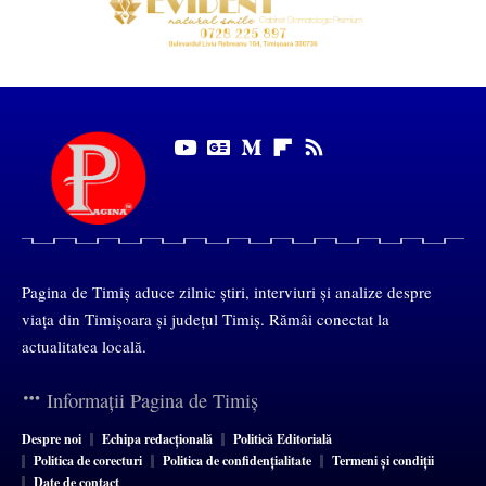
Pagina de Timiș aduce zilnic știri, interviuri și analize despre
viața din Timișoara și județul Timiș. Rămâi conectat la
actualitatea locală.
Informații Pagina de Timiș
Despre noi
Echipa redacțională
Politică Editorială
Politica de corecturi
Politica de confidențialitate
Termeni și condiții
Date de contact