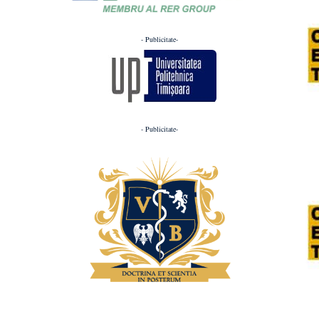
- Publicitate-
- Publicitate-