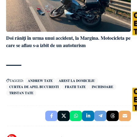
Doi răniți în urma unui accident, la Margina. Motocicleta pe
care se aflau s-a izbit de un autoturism
TAGGED:
ANDREW TATE
AREST LA DOMICILIU
CURTEA DE APEL BUCURESTI
FRATII TATE
INCHISOARE
TRISTAN TATE