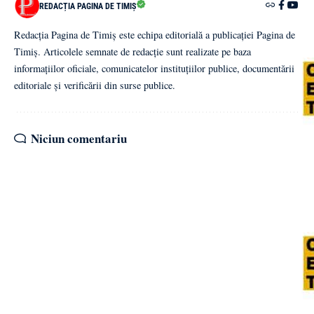
REDACȚIA PAGINA DE TIMIȘ
Redacția Pagina de Timiș este echipa editorială a publicației Pagina de
Timiș. Articolele semnate de redacție sunt realizate pe baza
informațiilor oficiale, comunicatelor instituțiilor publice, documentării
editoriale și verificării din surse publice.
Niciun comentariu