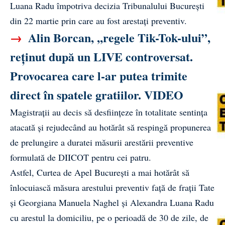
Luana Radu împotriva decizia Tribunalului Bucureşti
din 22 martie prin care au fost arestaţi preventiv.
→
Alin Borcan, ,,regele Tik-Tok-ului”,
reținut după un LIVE controversat.
Provocarea care l-ar putea trimite
direct în spatele gratiilor. VIDEO
Magistraţii au decis să desfiinţeze în totalitate sentinţa
atacată şi rejudecând au hotărât să respingă propunerea
de prelungire a duratei măsurii arestării preventive
formulată de DIICOT pentru cei patru.
Astfel, Curtea de Apel Bucureşti a mai hotărât să
înlocuiască măsura arestului preventiv faţă de fraţii Tate
şi Georgiana Manuela Naghel şi Alexandra Luana Radu
cu arestul la domiciliu, pe o perioadă de 30 de zile, de