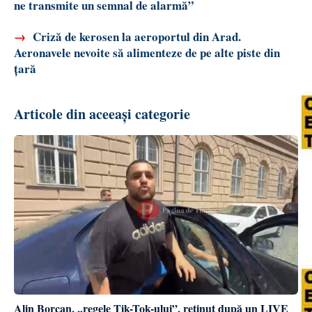
ne transmite un semnal de alarmă”
→
Criză de kerosen la aeroportul din Arad.
Aeronavele nevoite să alimenteze de pe alte piste din
țară
Articole din aceeași categorie
Alin Borcan, ,,regele Tik-Tok-ului”, reținut după un LIVE