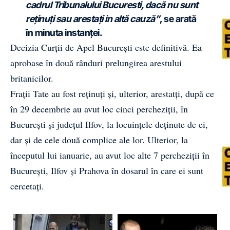
cadrul Tribunalului Bucuresti, dacã nu sunt
reţinuţi sau arestaţi in altă cauză”
, se arată
în minuta instanţei.
Decizia Curţii de Apel Bucureşti este definitivă. Ea
aprobase în două rânduri prelungirea arestului
britanicilor.
Fraţii Tate au fost reţinuţi şi, ulterior, arestatţi, după ce
în 29 decembrie au avut loc cinci percheziţii, în
Bucureşti şi judeţul Ilfov, la locuinţele deţinute de ei,
dar şi de cele două complice ale lor. Ulterior, la
începutul lui ianuarie, au avut loc alte 7 percheziţii în
Bucureşti, Ilfov şi Prahova în dosarul în care ei sunt
cercetaţi.