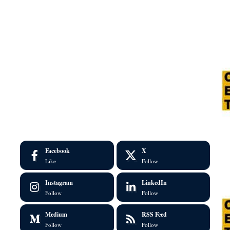
Facebook
X
Like
Follow
Instagram
LinkedIn
Follow
Follow
Medium
RSS Feed
Follow
Follow