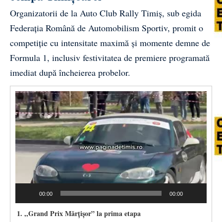
Organizatorii de la Auto Club Rally Timiș, sub egida
Federația Română de Automobilism Sportiv, promit o
competiție cu intensitate maximă și momente demne de
Formula 1, inclusiv festivitatea de premiere programată
imediat după încheierea probelor.
Video
Player
00:00
00:00
1.
,,Grand Prix Mărțișor” la prima etapa