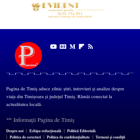
Pagina de Timiș aduce zilnic știri, interviuri și analize despre
viața din Timișoara și județul Timiș. Rămâi conectat la
actualitatea locală.
Informații Pagina de Timiș
Despre noi
Echipa redacțională
Politică Editorială
Politica de corecturi
Politica de confidențialitate
Termeni și condiții