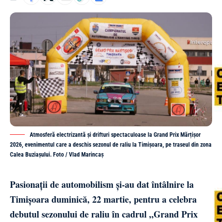
Atmosferă electrizantă și drifturi spectaculoase la Grand Prix Mărțișor
2026, evenimentul care a deschis sezonul de raliu la Timișoara, pe traseul din zona
Calea Buziașului. Foto / Vlad Marincaș
Pasionații de automobilism și-au dat întâlnire la
Timișoara duminică, 22 martie, pentru a celebra
debutul sezonului de raliu în cadrul „Grand Prix