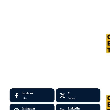
Facebook
X
Like
Follow
Instagram
LinkedIn