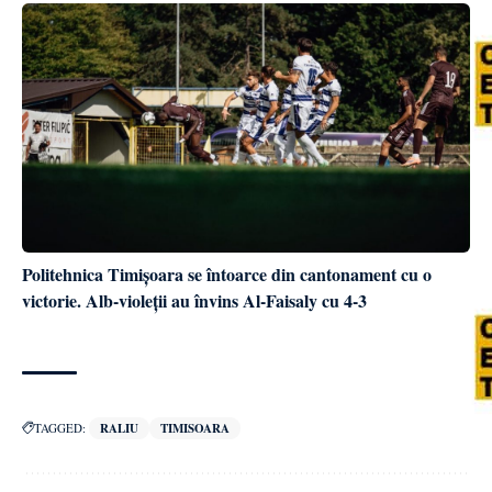
Politehnica Timișoara se întoarce din cantonament cu o
victorie. Alb-violeții au învins Al-Faisaly cu 4-3
TAGGED:
RALIU
TIMISOARA