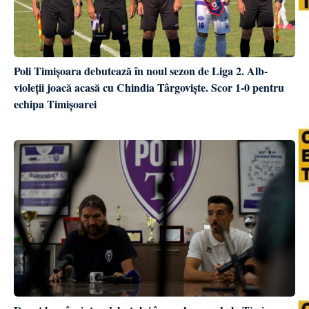
Poli Timișoara debutează în noul sezon de Liga 2. Alb-
violeții joacă acasă cu Chindia Târgoviște. Scor 1-0 pentru
echipa Timișoarei