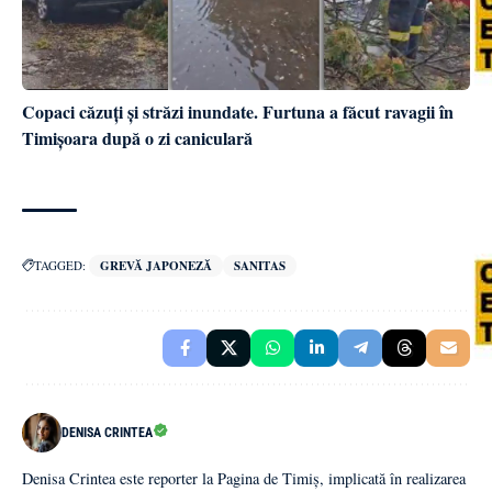
Copaci căzuți și străzi inundate. Furtuna a făcut ravagii în
Timișoara după o zi caniculară
TAGGED:
GREVĂ JAPONEZĂ
SANITAS
DENISA CRINTEA
Denisa Crintea este reporter la Pagina de Timiș, implicată în realizarea