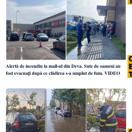
Alertă de incendiu la mall-ul din Deva. Sute de oameni au
fost evacuați după ce clădirea s-a umplut de fum. VIDEO