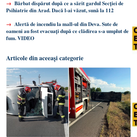
→
Bărbat dispărut după ce a sărit gardul Secției de
Psihiatrie din Arad. Dacă l-ai văzut, sună la 112
→
Alertă de incendiu la mall-ul din Deva. Sute de
oameni au fost evacuați după ce clădirea s-a umplut de
fum. VIDEO
Articole din aceeași categorie