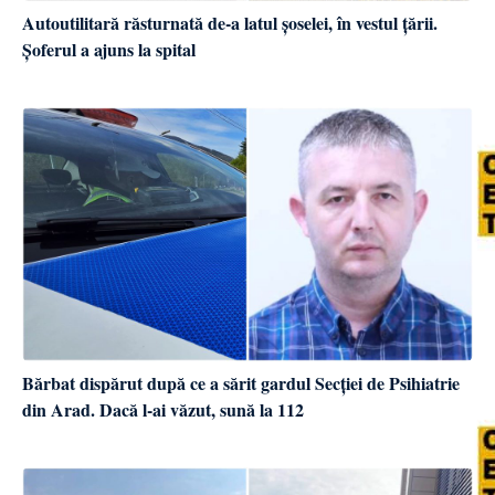
Autoutilitară răsturnată de-a latul șoselei, în vestul țării.
Șoferul a ajuns la spital
Bărbat dispărut după ce a sărit gardul Secției de Psihiatrie
din Arad. Dacă l-ai văzut, sună la 112