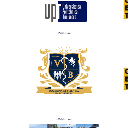
- Publicitate-
- Publicitate-