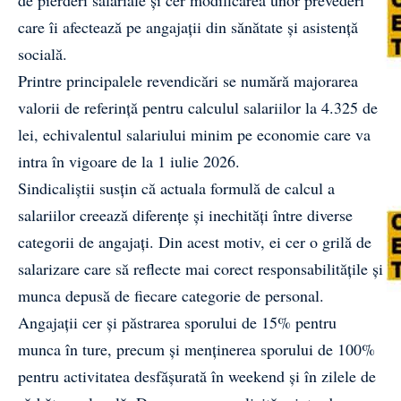
care îi afectează pe angajații din sănătate și asistență
socială.
Printre principalele revendicări se numără majorarea
valorii de referință pentru calculul salariilor la 4.325 de
lei, echivalentul salariului minim pe economie care va
intra în vigoare de la 1 iulie 2026.
Sindicaliștii susțin că actuala formulă de calcul a
salariilor creează diferențe și inechități între diverse
categorii de angajați. Din acest motiv, ei cer o grilă de
salarizare care să reflecte mai corect responsabilitățile și
munca depusă de fiecare categorie de personal.
Angajații cer și păstrarea sporului de 15% pentru
munca în ture, precum și menținerea sporului de 100%
pentru activitatea desfășurată în weekend și în zilele de