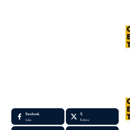
Facebook
X
Like
Follow