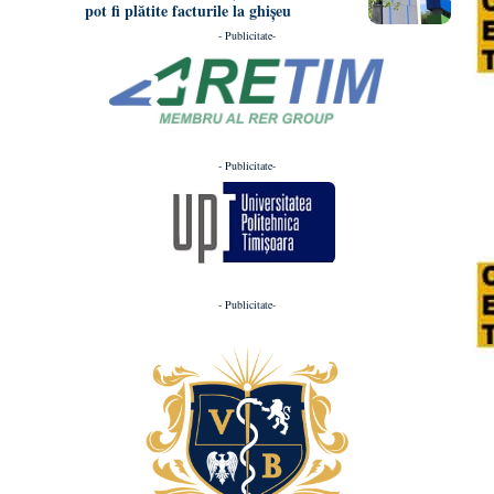
pot fi plătite facturile la ghișeu
- Publicitate-
- Publicitate-
- Publicitate-