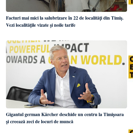
Facturi mai mici la salubrizare în 22 de localități din Timiș.
Vezi localitățile vizate și noile tarife
Gigantul german Kärcher deschide un centru la Timișoara
și creează zeci de locuri de muncă