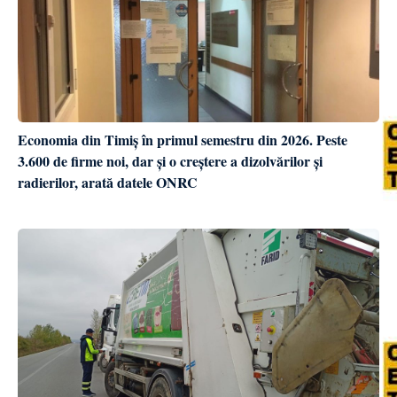
Economia din Timiș în primul semestru din 2026. Peste
3.600 de firme noi, dar și o creștere a dizolvărilor și
radierilor, arată datele ONRC