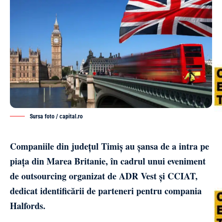
Sursa foto / capital.ro
Companiile din județul Timiș au șansa de a intra pe
piața din Marea Britanie, în cadrul unui eveniment
de outsourcing organizat de ADR Vest și CCIAT,
dedicat identificării de parteneri pentru compania
Halfords.