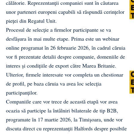
călătorie. Reprezentanții companiei sunt în căutarea
unor parteneri europeni capabili să răspundă cerințelor
pieței din Regatul Unit.
Procesul de selecție a firmelor participante se va
desfășura în mai multe etape. Prima este un webinar
online programat în 26 februarie 2026, în cadrul căruia
vor fi prezentate detalii despre companie, domeniile de
interes și condițiile de export către Marea Britanie.
Ulterior, firmele interesate vor completa un chestionar
de profil, pe baza căruia va avea loc selecția
participanților.
Companiile care vor trece de această etapă vor avea
ocazia să participe la întâlniri bilaterale de tip B2B,
programate în 17 martie 2026, la Timișoara, unde vor
discuta direct cu reprezentanții Halfords despre posibile