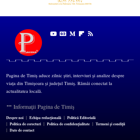
Pagina de Timiș aduce zilnic știri, interviuri și analize despre
viața din Timișoara și județul Timiș. Rămâi conectat la
actualitatea locală.
Informații Pagina de Timiș
Despre noi
Echipa redacțională
Politică Editorială
Politica de corecturi
Politica de confidențialitate
Termeni și condiții
Date de contact