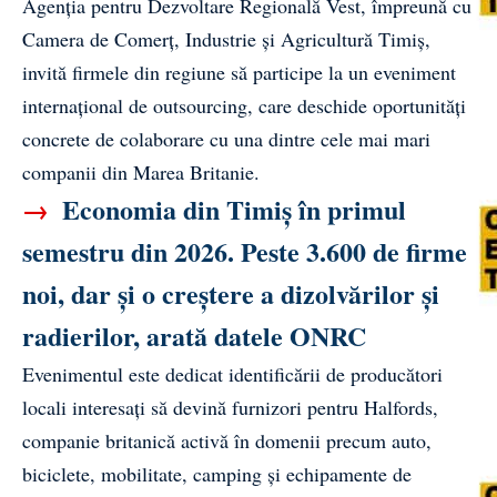
Agenția pentru Dezvoltare Regională Vest, împreună cu
Camera de Comerț, Industrie și Agricultură Timiș,
invită firmele din regiune să participe la un eveniment
internațional de outsourcing, care deschide oportunități
concrete de colaborare cu una dintre cele mai mari
companii din Marea Britanie.
→
Economia din Timiș în primul
semestru din 2026. Peste 3.600 de firme
noi, dar și o creștere a dizolvărilor și
radierilor, arată datele ONRC
Evenimentul este dedicat identificării de producători
locali interesați să devină furnizori pentru Halfords,
companie britanică activă în domenii precum auto,
biciclete, mobilitate, camping și echipamente de