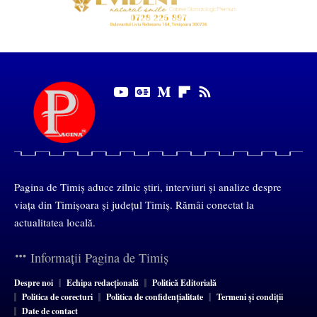
Pagina de Timiș aduce zilnic știri, interviuri și analize despre
viața din Timișoara și județul Timiș. Rămâi conectat la
actualitatea locală.
Informații Pagina de Timiș
Despre noi
Echipa redacțională
Politică Editorială
Politica de corecturi
Politica de confidențialitate
Termeni și condiții
Date de contact