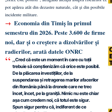
pot apărea atât din dezastre naturale, cât și din posibile
incidente militare.
→
Economia din Timiș în primul
semestru din 2026. Peste 3.600 de firme
noi, dar și o creștere a dizolvărilor și
radierilor, arată datele ONRC
,,Cred că este un moment în care cu toții
trebuie să conștienizăm că orice este posibil.
De la plăcarea investițiilor, de la
suspendarea și retragerea marilor afacerilor
din România până la dronele care ne trec
încet, încet, pe la graniță. Nimic nu este chiar
așa cum credem noi, că totul este sigur.
Spun sigur pentru că, indiferent de ce