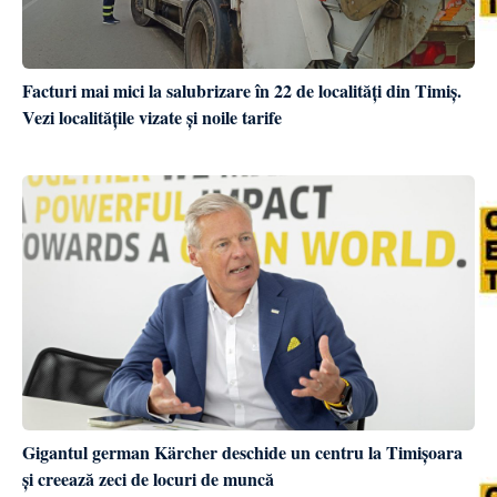
Facturi mai mici la salubrizare în 22 de localități din Timiș.
Vezi localitățile vizate și noile tarife
Gigantul german Kärcher deschide un centru la Timișoara
și creează zeci de locuri de muncă