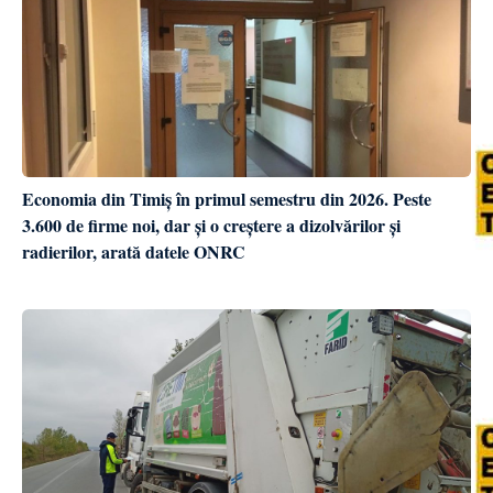
Economia din Timiș în primul semestru din 2026. Peste
3.600 de firme noi, dar și o creștere a dizolvărilor și
radierilor, arată datele ONRC