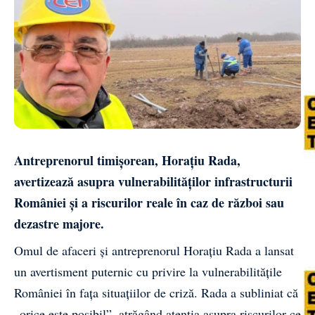
Antreprenorul timișorean, Horațiu Rada,
avertizează asupra vulnerabilităților infrastructurii
României și a riscurilor reale în caz de război sau
dezastre majore.
Omul de afaceri și antreprenorul Horațiu Rada a lansat
un avertisment puternic cu privire la vulnerabilitățile
României în fața situațiilor de criză. Rada a subliniat că
„orice este posibil”, atrăgând atenția asupra riscurilor ce