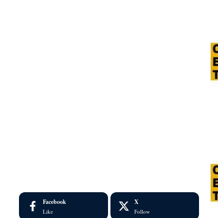
Facebook
X
Like
Follow