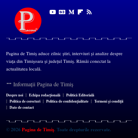
Pagina de Timiș aduce zilnic știri, interviuri și analize despre
viața din Timișoara și județul Timiș. Rămâi conectat la
actualitatea locală.
Informații Pagina de Timiș
Despre noi
Echipa redacțională
Politică Editorială
Politica de corecturi
Politica de confidențialitate
Termeni și condiții
Date de contact
© 2026
Pagina de Timiș
. Toate drepturile rezervate.