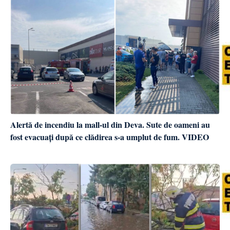
Alertă de incendiu la mall-ul din Deva. Sute de oameni au
fost evacuați după ce clădirea s-a umplut de fum. VIDEO