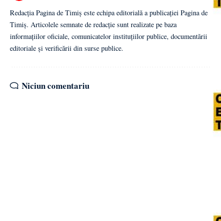
Redacția Pagina de Timiș este echipa editorială a publicației Pagina de
Timiș. Articolele semnate de redacție sunt realizate pe baza
informațiilor oficiale, comunicatelor instituțiilor publice, documentării
editoriale și verificării din surse publice.
Niciun comentariu