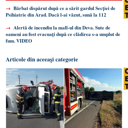
→
Bărbat dispărut după ce a sărit gardul Secției de
Psihiatrie din Arad. Dacă l-ai văzut, sună la 112
→
Alertă de incendiu la mall-ul din Deva. Sute de
oameni au fost evacuați după ce clădirea s-a umplut de
fum. VIDEO
Articole din aceeași categorie