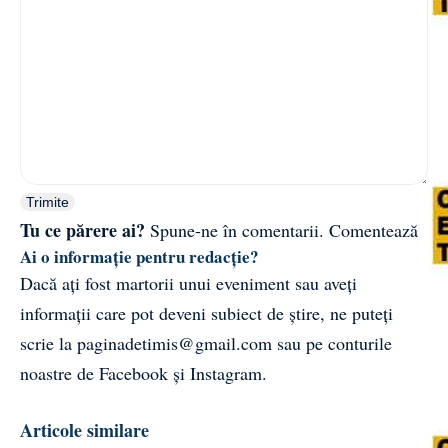
Trimite
Tu ce părere ai?
Spune-ne în comentarii.
Comentează
Ai o informație pentru redacție?
Dacă ați fost martorii unui eveniment sau aveți
informații care pot deveni subiect de știre, ne puteți
scrie la
paginadetimis@gmail.com
sau pe conturile
noastre de
Facebook
și
Instagram
.
Articole similare