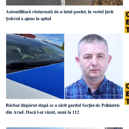
Autoutilitară răsturnată de-a latul șoselei, în vestul țării.
Șoferul a ajuns la spital
Bărbat dispărut după ce a sărit gardul Secției de Psihiatrie
din Arad. Dacă l-ai văzut, sună la 112