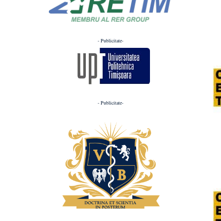
- Publicitate-
- Publicitate-