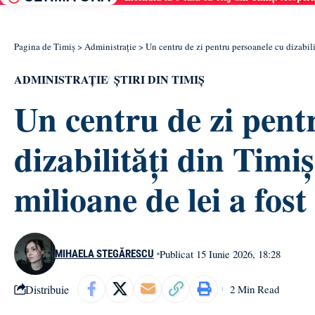
Pagina de Timiș
>
Administrație
>
Un centru de zi pentru persoanele cu dizabili
ADMINISTRAȚIE
ȘTIRI DIN TIMIȘ
Un centru de zi pent
dizabilități din Timiș
milioane de lei a fos
Publicat 15 Iunie 2026, 18:28
MIHAELA STEGĂRESCU
Distribuie
2 Min Read