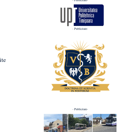
- Publicitate-
ite
- Publicitate-