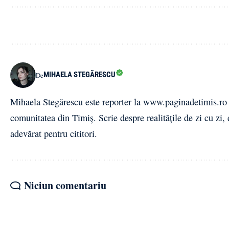
MIHAELA STEGĂRESCU
De
Mihaela Stegărescu este reporter la www.paginadetimis.ro ,
comunitatea din Timiș. Scrie despre realitățile de zi cu zi,
adevărat pentru cititori.
Niciun comentariu