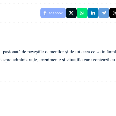
Facebook
 pasionată de poveștile oamenilor și de tot ceea ce se întâmpl
 despre administrație, evenimente și situațiile care contează cu