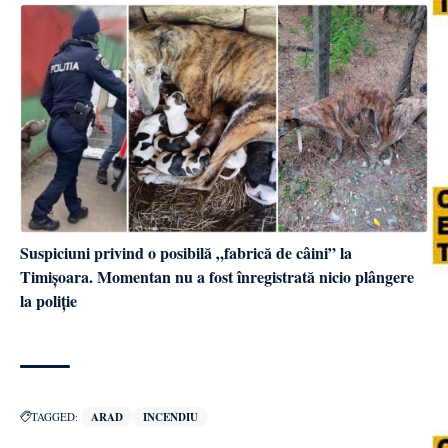
Suspiciuni privind o posibilă „fabrică de câini” la
Timișoara. Momentan nu a fost înregistrată nicio plângere
la poliție
TAGGED:
ARAD
INCENDIU