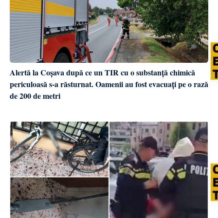
Alertă la Coșava după ce un TIR cu o substanță chimică
periculoasă s-a răsturnat. Oamenii au fost evacuați pe o rază
de 200 de metri