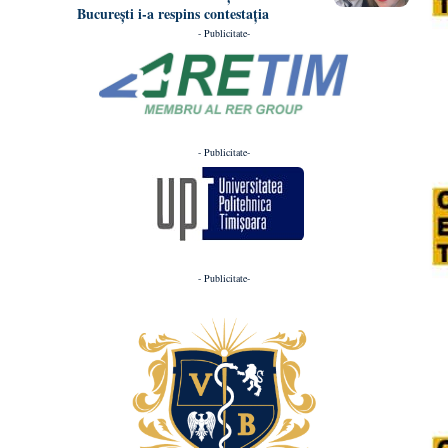
București i-a respins contestația
- Publicitate-
- Publicitate-
- Publicitate-