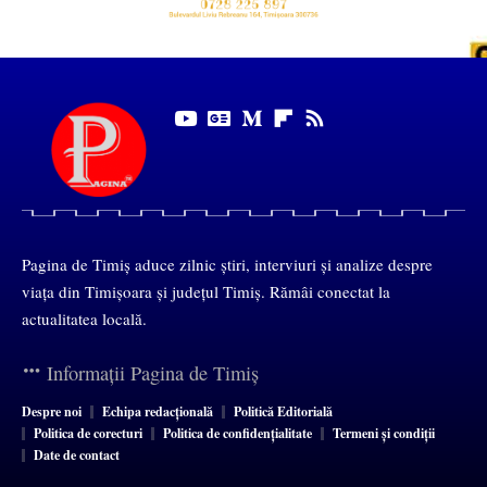
Pagina de Timiș aduce zilnic știri, interviuri și analize despre
viața din Timișoara și județul Timiș. Rămâi conectat la
actualitatea locală.
Informații Pagina de Timiș
Despre noi
Echipa redacțională
Politică Editorială
Politica de corecturi
Politica de confidențialitate
Termeni și condiții
Date de contact