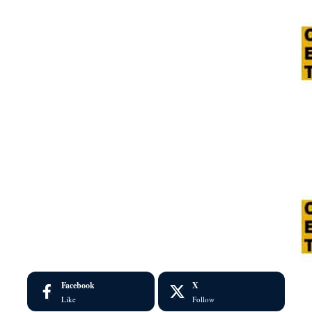
Facebook
X
Like
Follow