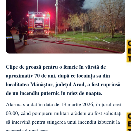
Clipe de groază pentru o femeie în vârstă de
aproximativ 70 de ani, după ce locuința sa din
localitatea Mănăștur, județul Arad, a fost cuprinsă
de un incendiu puternic în miez de noapte.
Alarma s-a dat în data de 13 martie 2026, în jurul orei
03:00, când pompierii militari arădeni au fost solicitați
să intervină pentru stingerea unui incendiu izbucnit la
acoperișul unei case.