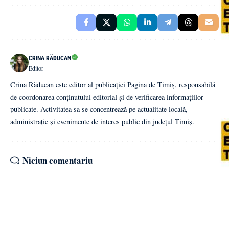
CRINA RĂDUCAN
Editor
Crina Răducan este editor al publicației Pagina de Timiș, responsabilă
de coordonarea conținutului editorial și de verificarea informațiilor
publicate. Activitatea sa se concentrează pe actualitate locală,
administrație și evenimente de interes public din județul Timiș.
Niciun comentariu