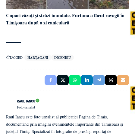
Copaci căzuți și străzi inundate. Furtuna a făcut ravagii în
Timișoara după o zi caniculară
TAGGED:
HĂRȚĂGANI
INCENDIU
RAUL IANCU
Fotojurnalist
Raul Iancu este fotojurnalist al publicației Pagina de Timiș,
documentând prin imagini evenimentele importante din Timișoara și
județul Timiș. Specializat în fotografie de presă și reportaj de