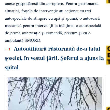
anexe gospodărești din apropiere. Pentru gestionarea
situației, forțele de intervenție au acționat cu trei
autospeciale de stingere cu apă și spumă, o autoscară
mecanică pentru intervenții la înălțime, o autospecială
de primă intervenție și comandă, precum și cu o
ambulanță SMURD.
→
Autoutilitară răsturnată de-a latul
șoselei, în vestul țării. Șoferul a ajuns la
spital
Video
Player