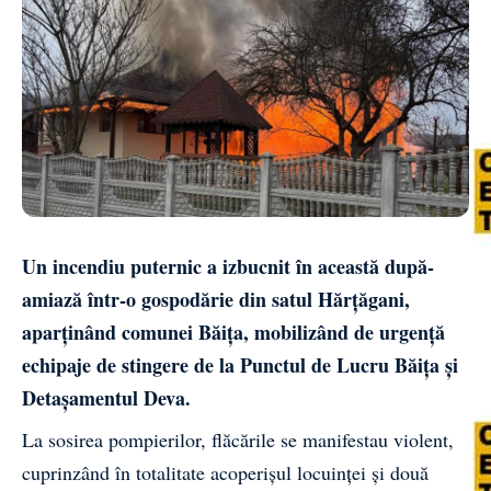
Un incendiu puternic a izbucnit în această după-
amiază într-o gospodărie din satul Hărțăgani,
aparținând comunei Băița, mobilizând de urgență
echipaje de stingere de la Punctul de Lucru Băița și
Detașamentul Deva.
La sosirea pompierilor, flăcările se manifestau violent,
cuprinzând în totalitate acoperișul locuinței și două