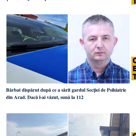
Bărbat dispărut după ce a sărit gardul Secției de Psihiatrie
din Arad. Dacă l-ai văzut, sună la 112