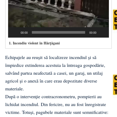
00:00
00:00
1.
Incendiu violent în Hărțăgani
Echipajele au reușit să localizeze incendiul și să
împiedice extinderea acestuia la întreaga gospodărie,
salvând partea neafectată a casei, un garaj, un utilaj
agricol și o anexă în care erau depozitate diverse
materiale.
După o intervenție contracronometru, pompierii au
lichidat incendiul. Din fericire, nu au fost înregistrate
victime. Totuși, pagubele materiale sunt semnificative: