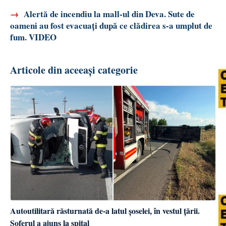
→
Alertă de incendiu la mall-ul din Deva. Sute de
oameni au fost evacuați după ce clădirea s-a umplut de
fum. VIDEO
Articole din aceeași categorie
Autoutilitară răsturnată de-a latul șoselei, în vestul țării.
Șoferul a ajuns la spital