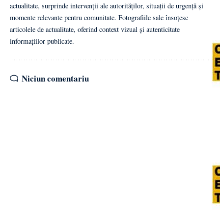
actualitate, surprinde intervenții ale autorităților, situații de urgență și
momente relevante pentru comunitate. Fotografiile sale însoțesc
articolele de actualitate, oferind context vizual și autenticitate
informațiilor publicate.
Niciun comentariu