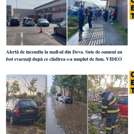
Alertă de incendiu la mall-ul din Deva. Sute de oameni au
fost evacuați după ce clădirea s-a umplut de fum. VIDEO