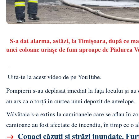
S-a dat alarma, astăzi, la Timișoara, după ce ma
unei coloane uriașe de fum aproape de Pădurea V
Uita-te la acest video de pe YouTube
.
Pompierii s-au deplasat imediat la fața locului și au
au ars ca o torță în curtea unui depozit de anvelope.
Vâlvătaia s-a extins la camioanele care se aflau în zo
camioane au fost afectate de incendiu, în timp ce o al
→
Copaci căzuți și străzi inundate. Fur