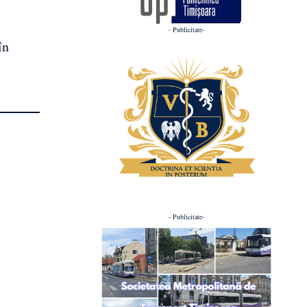
- Publicitate-
în
- Publicitate-