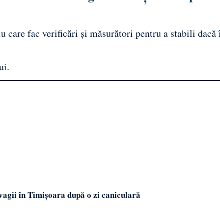
u care fac verificări și măsurători pentru a stabili dacă 
ui.
avagii în Timișoara după o zi caniculară