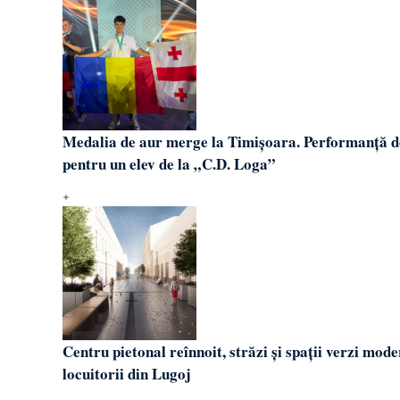
Medalia de aur merge la Timișoara. Performanță de 
pentru un elev de la „C.D. Loga”
Centru pietonal reînnoit, străzi și spații verzi mode
locuitorii din Lugoj