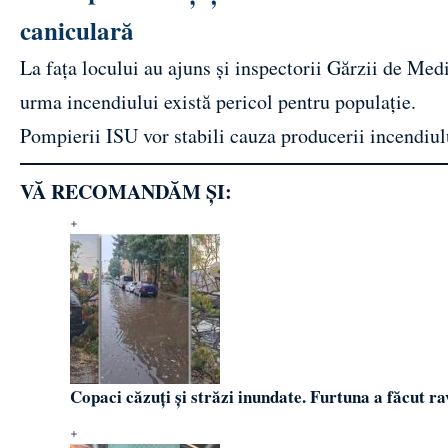
caniculară
La fața locului au ajuns și inspectorii Gărzii de Medi
urma incendiului există pericol pentru populație.
Pompierii ISU vor stabili cauza producerii incendiul
VĂ RECOMANDĂM ȘI:
Copaci căzuți și străzi inundate. Furtuna a făcut r