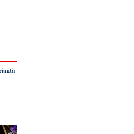
rănită