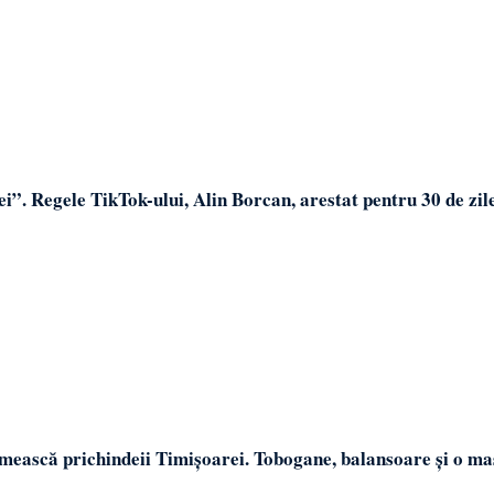
i”. Regele TikTok-ului, Alin Borcan, arestat pentru 30 de zil
imească prichindeii Timișoarei. Tobogane, balansoare și o ma