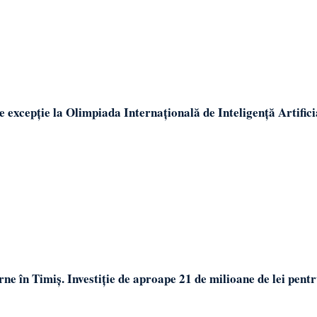
excepție la Olimpiada Internațională de Inteligență Artifici
rne în Timiș. Investiție de aproape 21 de milioane de lei pent