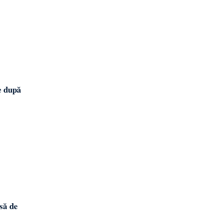
e după
să de