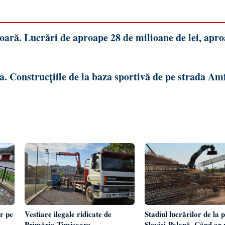
oară. Lucrări de aproape 28 de milioane de lei, apr
a. Construcțiile de la baza sportivă de pe strada Amf
r pe
Vestiare ilegale ridicate de
Stadiul lucrărilor de la 
Primăria Timișoara.
Slavici-Polonă. Când ar p