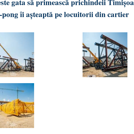
ste gata să primească prichindeii Timișoa
ong îi așteaptă pe locuitorii din cartier