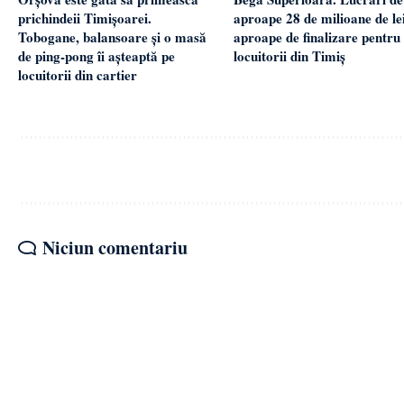
aproape 28 de milioane de lei
prichindeii Timișoarei.
aproape de finalizare pentru
Tobogane, balansoare și o masă
locuitorii din Timiș
de ping-pong îi așteaptă pe
locuitorii din cartier
Niciun comentariu