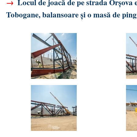
→
Locul de joacă de pe strada Orșova e
Tobogane, balansoare și o masă de ping-p