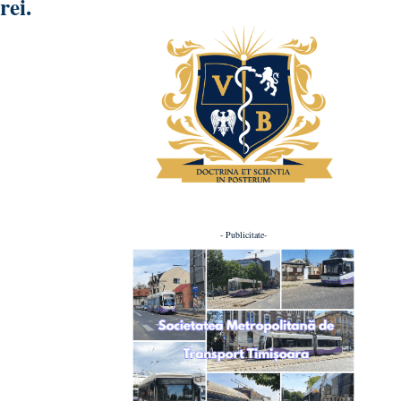
rei.
- Publicitate-