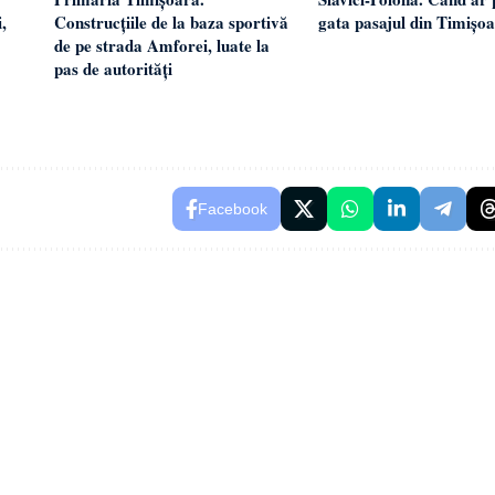
,
Construcțiile de la baza sportivă
gata pasajul din Timișo
de pe strada Amforei, luate la
pas de autorități
Facebook