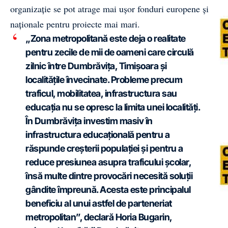
organizație se pot atrage mai ușor fonduri europene și
naționale pentru proiecte mai mari.
„Zona metropolitană este deja o realitate
pentru zecile de mii de oameni care circulă
zilnic între Dumbrăvița, Timișoara și
localitățile învecinate. Probleme precum
traficul, mobilitatea, infrastructura sau
educația nu se opresc la limita unei localități.
În Dumbrăvița investim masiv în
infrastructura educațională pentru a
răspunde creșterii populației și pentru a
reduce presiunea asupra traficului școlar,
însă multe dintre provocări necesită soluții
gândite împreună. Acesta este principalul
beneficiu al unui astfel de parteneriat
metropolitan”, declară Horia Bugarin,