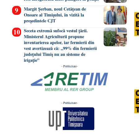
Margit Șerban, noul Cetățean de
Onoare al Timișului, în vizită la
președintele CJT
Seceta extremă sufocă vestul țării.
Ministerul Agriculturii propune
inventarierea apelor, iar fermierii din
vest avertizează că: „99% din fermierii
județului Timiș nu au sisteme de
irigație”
- Publicitate-
- Publicitate-