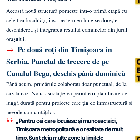
Această nouă structură pornește într-o primă etapă cu
cele trei localități, însă pe termen lung se dorește
deschiderea și integrarea restului comunelor din jurul
orașului.
→
Pe două roți din Timișoara în
Serbia. Punctul de trecere de pe
Canalul Bega, deschis până duminică
Până acum, primăriile colaborau doar punctual, de la
caz la caz. Noua asociație va permite o planificare de
lungă durată pentru proiecte care țin de infrastructură și
nevoile comunităților.
„Pentru cei care locuiesc și muncesc aici,
Timișoara metropolitană e o realitate de mult
timp. Sunt deja multe zone la limitele