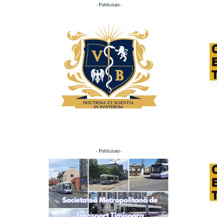
- Publicitate-
- Publicitate-