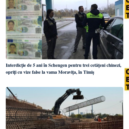
Interdicție de 5 ani în Schengen pentru trei cetățeni chinezi,
opriți cu vize false la vama Moravița, în Timiș