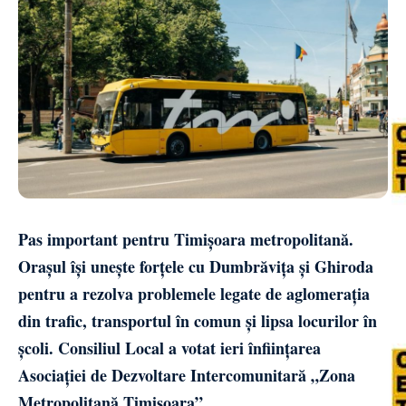
Pas important pentru Timișoara metropolitană.
Orașul își unește forțele cu Dumbrăvița și Ghiroda
pentru a rezolva problemele legate de aglomerația
din trafic, transportul în comun și lipsa locurilor în
școli. Consiliul Local a votat ieri înființarea
Asociației de Dezvoltare Intercomunitară „Zona
Metropolitană Timișoara”.