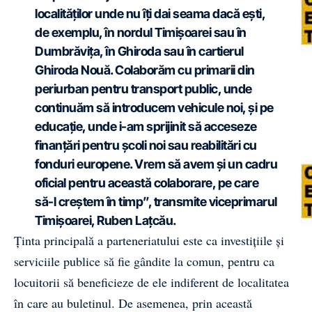
localităților unde nu îți dai seama dacă ești,
de exemplu, în nordul Timișoarei sau în
Dumbrăvița, în Ghiroda sau în cartierul
Ghiroda Nouă. Colaborăm cu primarii din
periurban pentru transport public, unde
continuăm să introducem vehicule noi, și pe
educație, unde i-am sprijinit să acceseze
finanțări pentru școli noi sau reabilitări cu
fonduri europene. Vrem să avem și un cadru
oficial pentru această colaborare, pe care
să-l creștem în timp”, transmite viceprimarul
Timișoarei, Ruben Lațcău.
Ținta principală a parteneriatului este ca investițiile și
serviciile publice să fie gândite la comun, pentru ca
locuitorii să beneficieze de ele indiferent de localitatea
în care au buletinul. De asemenea, prin această