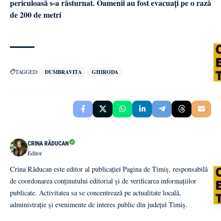
periculoasă s-a răsturnat. Oamenii au fost evacuați pe o rază
de 200 de metri
TAGGED:
DUMBRAVITA
GHIRODA
CRINA RĂDUCAN
Editor
Crina Răducan este editor al publicației Pagina de Timiș, responsabilă
de coordonarea conținutului editorial și de verificarea informațiilor
publicate. Activitatea sa se concentrează pe actualitate locală,
administrație și evenimente de interes public din județul Timiș.