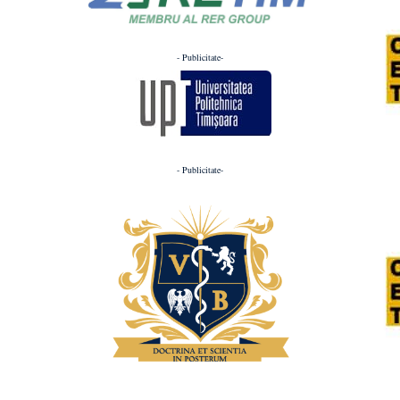
- Publicitate-
- Publicitate-