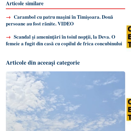
Articole similare
→
Carambol cu patru mașini în Timișoara. Două
persoane au fost rănite. VIDEO
→
Scandal și amenințări în toiul nopții, la Deva. O
femeie a fugit din casă cu copilul de frica concubinului
Articole din aceeași categorie