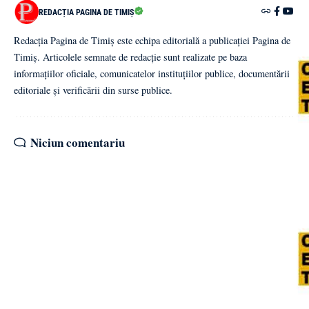
REDACȚIA PAGINA DE TIMIȘ
Redacția Pagina de Timiș este echipa editorială a publicației Pagina de
Timiș. Articolele semnate de redacție sunt realizate pe baza
informațiilor oficiale, comunicatelor instituțiilor publice, documentării
editoriale și verificării din surse publice.
Niciun comentariu