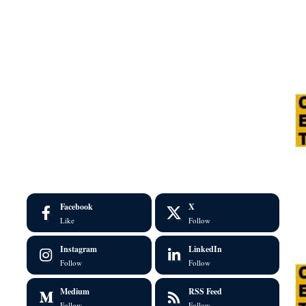
Facebook
X
Like
Follow
Instagram
LinkedIn
Follow
Follow
Medium
RSS Feed
Follow
Follow