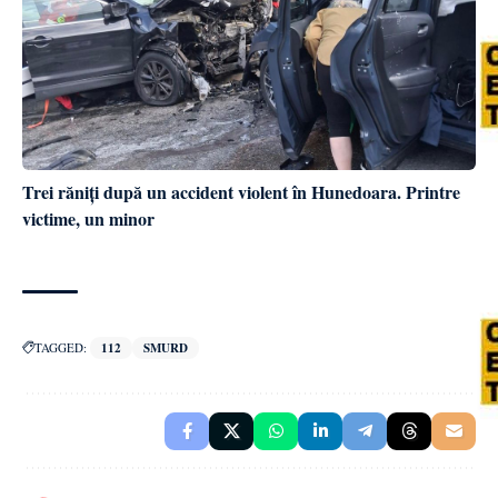
Trei răniți după un accident violent în Hunedoara. Printre
victime, un minor
TAGGED:
112
SMURD