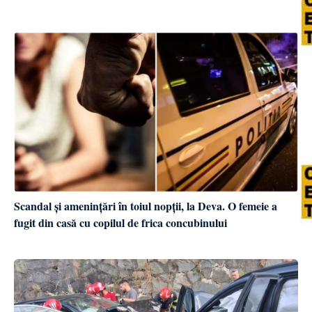
Scandal și amenințări în toiul nopții, la Deva. O femeie a
fugit din casă cu copilul de frica concubinului