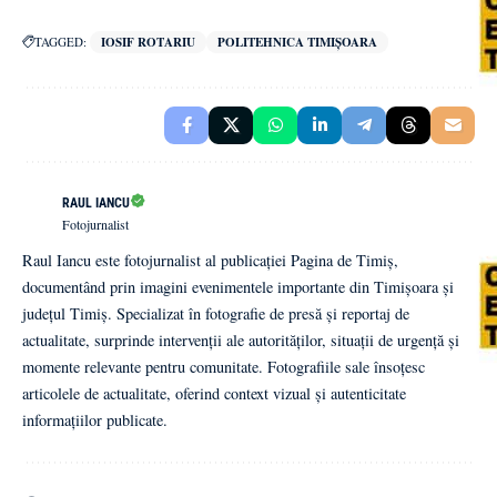
TAGGED:
IOSIF ROTARIU
POLITEHNICA TIMIȘOARA
RAUL IANCU
Fotojurnalist
Raul Iancu este fotojurnalist al publicației Pagina de Timiș,
documentând prin imagini evenimentele importante din Timișoara și
județul Timiș. Specializat în fotografie de presă și reportaj de
actualitate, surprinde intervenții ale autorităților, situații de urgență și
momente relevante pentru comunitate. Fotografiile sale însoțesc
articolele de actualitate, oferind context vizual și autenticitate
informațiilor publicate.