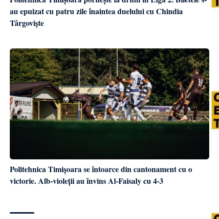
au epuizat cu patru zile înaintea duelului cu Chindia
Târgoviște
Politehnica Timișoara se întoarce din cantonament cu o
victorie. Alb-violeții au învins Al-Faisaly cu 4-3