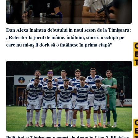
Dan Alexa înaintea debutului în noul sezon de la Timișoara:
„Referitor la jocul de mâine, întâlnim, sincer, o echipă pe
care nu mi-aș fi dorit să o întâlnesc în prima etapă”
Politehnica Timișoara pornește la drum în Liga 2. Biletele s-