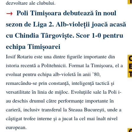
dezvoltare ale clubului.
→
Poli Timișoara debutează în noul
sezon de Liga 2. Alb-violeții joacă acasă
cu Chindia Târgoviște. Scor 1-0 pentru
echipa Timișoarei
Iosif Rotariu este una dintre figurile importante din
istoria recentă a Politehnicii. Format la Timișoara, el a
evoluat pentru echipa alb-violetă în anii ’80,
remarcându-se prin constanță, inteligență tactică și
versatilitate în linia de mijloc. Evoluțiile sale la Poli i-
au deschis drumul către performanțe importante în
carieră, inclusiv transferul la Steaua București, unde a
câștigat trofee interne și a jucat la cel mai înalt nivel
european.