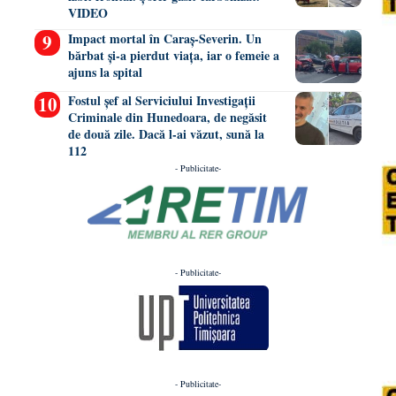
VIDEO
Impact mortal în Caraș-Severin. Un
bărbat și-a pierdut viața, iar o femeie a
ajuns la spital
Fostul șef al Serviciului Investigații
Criminale din Hunedoara, de negăsit
de două zile. Dacă l-ai văzut, sună la
112
- Publicitate-
- Publicitate-
- Publicitate-