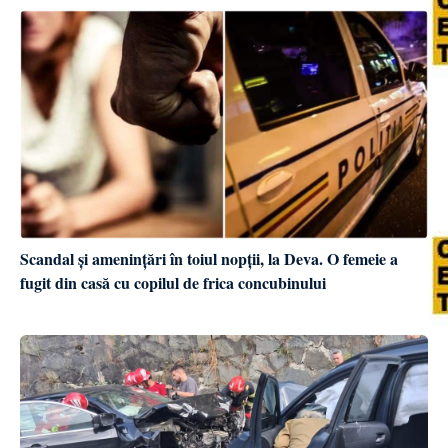
Scandal și amenințări în toiul nopții, la Deva. O femeie a
fugit din casă cu copilul de frica concubinului