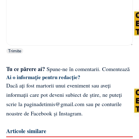
Trimite
Tu ce părere ai?
Spune-ne în comentarii.
Comentează
Ai o informație pentru redacție?
Dacă ați fost martorii unui eveniment sau aveți
informații care pot deveni subiect de știre, ne puteți
scrie la
paginadetimis@gmail.com
sau pe conturile
noastre de
Facebook
și
Instagram
.
Articole similare