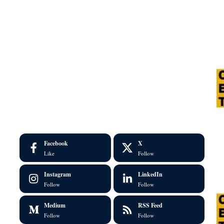
Facebook
X
Like
Follow
Instagram
LinkedIn
Follow
Follow
Medium
RSS Feed
Follow
Follow