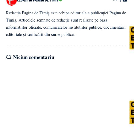
REDACȚIA PAGINA DE TIMIȘ
Redacția Pagina de Timiș este echipa editorială a publicației Pagina de
Timiș. Articolele semnate de redacție sunt realizate pe baza
informațiilor oficiale, comunicatelor instituțiilor publice, documentării
editoriale și verificării din surse publice.
Niciun comentariu