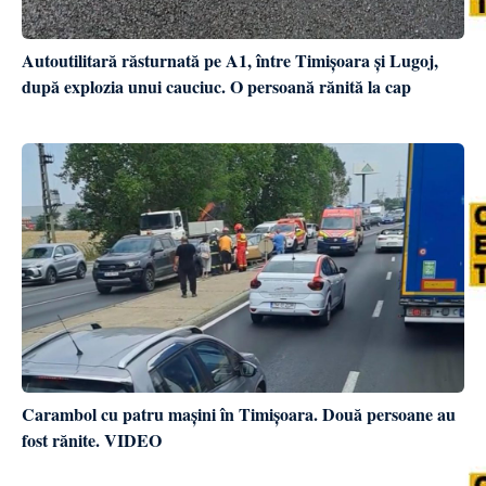
Autoutilitară răsturnată pe A1, între Timișoara și Lugoj,
după explozia unui cauciuc. O persoană rănită la cap
Carambol cu patru mașini în Timișoara. Două persoane au
fost rănite. VIDEO