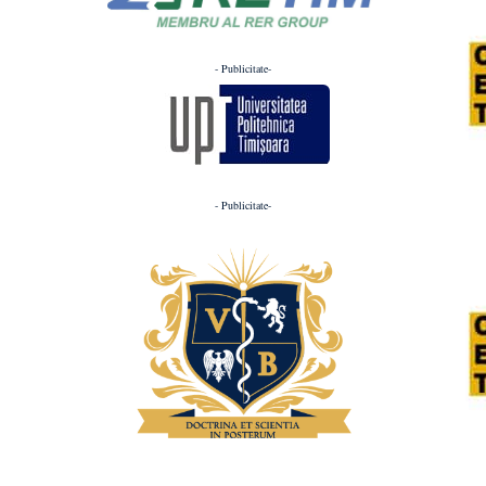
- Publicitate-
- Publicitate-