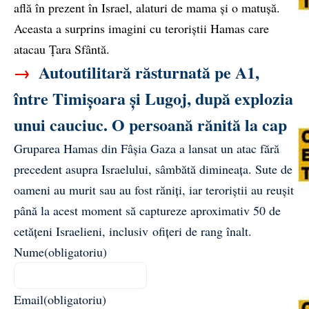
află în prezent în Israel, alaturi de mama și o matușă.
Aceasta a surprins imagini cu teroriștii Hamas care
atacau Țara Sfântă.
→
Autoutilitară răsturnată pe A1,
între Timișoara și Lugoj, după explozia
unui cauciuc. O persoană rănită la cap
Gruparea Hamas din Fâșia Gaza a lansat un atac fără
precedent asupra Israelului, sâmbătă dimineața. Sute de
oameni au murit sau au fost răniți, iar teroriștii au reușit
până la acest moment să captureze aproximativ 50 de
cetățeni Israelieni, inclusiv ofițeri de rang înalt.
Nume
(obligatoriu)
Email
(obligatoriu)