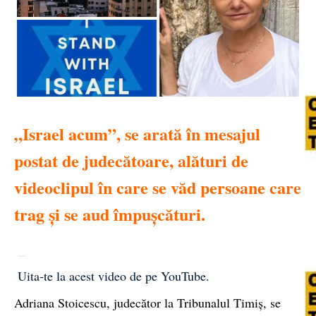
„Israel acum”, se arată în mesajul
postat de judecătoare, alături de
videoclipul în care se văd persoane care
trag şi se aud împuşcături.
Uita-te la acest video de pe YouTube
.
Adriana Stoicescu
, judecător la Tribunalul Timiș, se