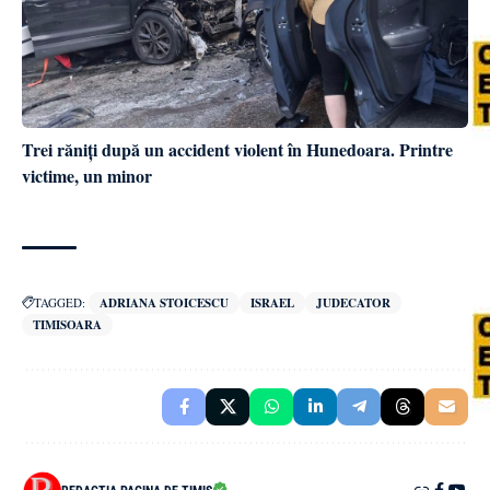
Trei răniți după un accident violent în Hunedoara. Printre
victime, un minor
TAGGED:
ADRIANA STOICESCU
ISRAEL
JUDECATOR
TIMISOARA