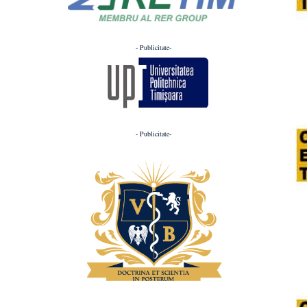
- Publicitate-
- Publicitate-