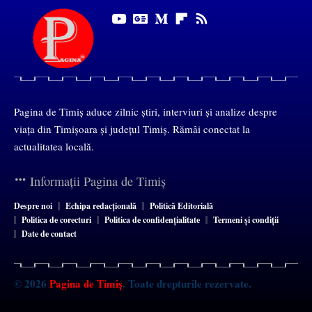
Pagina de Timiș aduce zilnic știri, interviuri și analize despre
viața din Timișoara și județul Timiș. Rămâi conectat la
actualitatea locală.
Informații Pagina de Timiș
Despre noi
Echipa redacțională
Politică Editorială
Politica de corecturi
Politica de confidențialitate
Termeni și condiții
Date de contact
© 2026
Pagina de Timiș
. Toate drepturile rezervate.