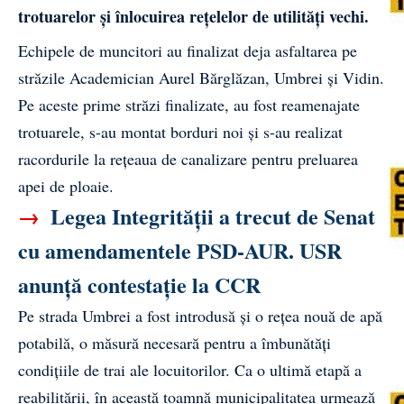
trotuarelor și înlocuirea rețelelor de utilități vechi.
Echipele de muncitori au finalizat deja asfaltarea pe
străzile Academician Aurel Bărglăzan, Umbrei și Vidin.
Pe aceste prime străzi finalizate, au fost reamenajate
trotuarele, s-au montat borduri noi și s-au realizat
racordurile la rețeaua de canalizare pentru preluarea
apei de ploaie.
→
Legea Integrității a trecut de Senat
cu amendamentele PSD-AUR. USR
anunță contestație la CCR
Pe strada Umbrei a fost introdusă și o rețea nouă de apă
potabilă, o măsură necesară pentru a îmbunătăți
condițiile de trai ale locuitorilor. Ca o ultimă etapă a
reabilitării, în această toamnă municipalitatea urmează