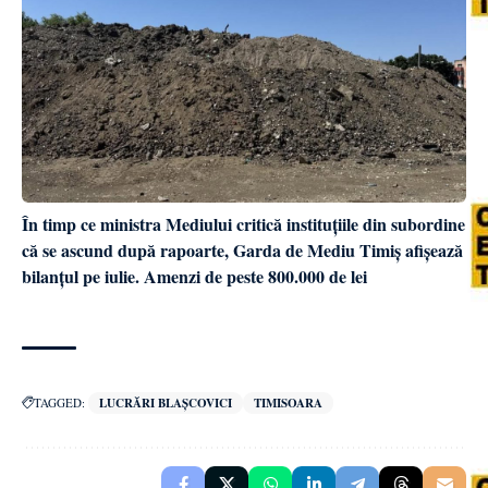
În timp ce ministra Mediului critică instituțiile din subordine
că se ascund după rapoarte, Garda de Mediu Timiș afișează
bilanțul pe iulie. Amenzi de peste 800.000 de lei
TAGGED:
LUCRĂRI BLAȘCOVICI
TIMISOARA