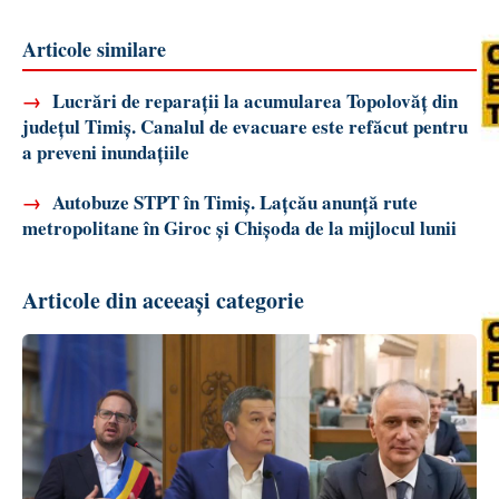
Articole similare
→
Lucrări de reparații la acumularea Topolovăț din
județul Timiș. Canalul de evacuare este refăcut pentru
a preveni inundațiile
→
Autobuze STPT în Timiș. Lațcău anunță rute
metropolitane în Giroc și Chișoda de la mijlocul lunii
Articole din aceeași categorie