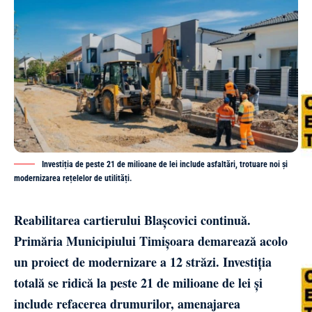
Investiția de peste 21 de milioane de lei include asfaltări, trotuare noi și
modernizarea rețelelor de utilități.
Reabilitarea cartierului Blașcovici continuă.
Primăria Municipiului Timișoara demarează acolo
un proiect de modernizare a 12 străzi. Investiția
totală se ridică la peste 21 de milioane de lei și
include refacerea drumurilor, amenajarea