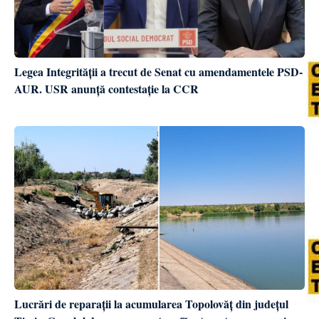
Legea Integrității a trecut de Senat cu amendamentele PSD-
AUR. USR anunță contestație la CCR
Lucrări de reparații la acumularea Topolovăț din județul