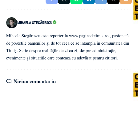
MIHAELA STEGĂRESCU
Mihaela Stegărescu este reporter la www.paginadetimis.ro , pasionată
de poveștile oamenilor și de tot ceea ce se întâmplă în comunitatea din
Timiș. Scrie despre realitățile de zi cu zi, despre administrație,
evenimente și situațiile care contează cu adevărat pentru cititori.
Niciun comentariu