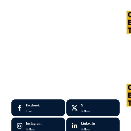
Facebook
X
Like
Follow
Instagram
LinkedIn
Follow
Follow