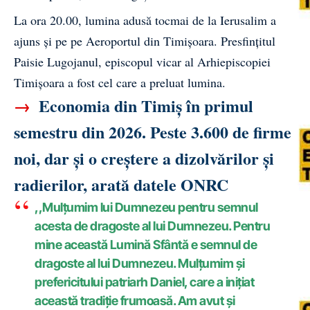
La ora 20.00, lumina adusă tocmai de la Ierusalim a
ajuns și pe pe Aeroportul din Timișoara. Presfinţitul
Paisie Lugojanul, episcopul vicar al Arhiepiscopiei
Timişoara a fost cel care a preluat lumina.
→
Economia din Timiș în primul
semestru din 2026. Peste 3.600 de firme
noi, dar și o creștere a dizolvărilor și
radierilor, arată datele ONRC
,,Mulțumim lui Dumnezeu pentru semnul
acesta de dragoste al lui Dumnezeu. Pentru
mine această Lumină Sfântă e semnul de
dragoste al lui Dumnezeu. Mulțumim și
prefericitului patriarh Daniel, care a inițiat
această tradiție frumoasă. Am avut și