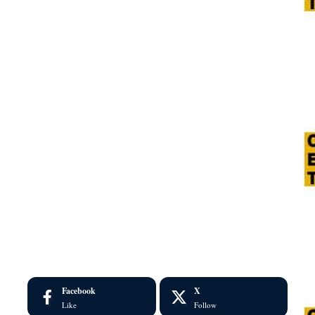
Facebook
X
Like
Follow