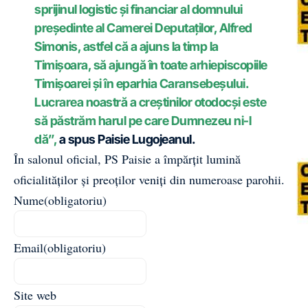
sprijinul logistic și financiar al domnului
președinte al Camerei Deputaților, Alfred
Simonis, astfel că a ajuns la timp la
Timișoara, să ajungă în toate arhiepiscopiile
Timișoarei și în eparhia Caransebeșului.
Lucrarea noastră a creștinilor otodocși este
să păstrăm harul pe care Dumnezeu ni-l
dă”,
a spus Paisie Lugojeanul.
În salonul oficial, PS Paisie a împărțit lumină
oficialităților și preoților veniți din numeroase parohii.
Nume
(obligatoriu)
Email
(obligatoriu)
Site web