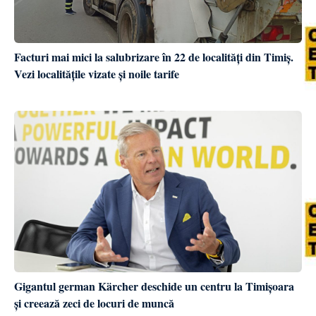
Facturi mai mici la salubrizare în 22 de localități din Timiș.
Vezi localitățile vizate și noile tarife
Gigantul german Kärcher deschide un centru la Timișoara
și creează zeci de locuri de muncă