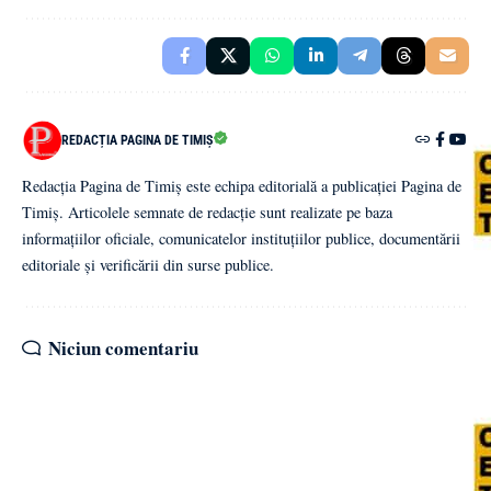
REDACȚIA PAGINA DE TIMIȘ
Redacția Pagina de Timiș este echipa editorială a publicației Pagina de
Timiș. Articolele semnate de redacție sunt realizate pe baza
informațiilor oficiale, comunicatelor instituțiilor publice, documentării
editoriale și verificării din surse publice.
Niciun comentariu