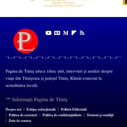
Pagina de Timiș aduce zilnic știri, interviuri și analize despre
viața din Timișoara și județul Timiș. Rămâi conectat la
actualitatea locală.
Informații Pagina de Timiș
Despre noi
Echipa redacțională
Politică Editorială
Politica de corecturi
Politica de confidențialitate
Termeni și condiții
Date de contact