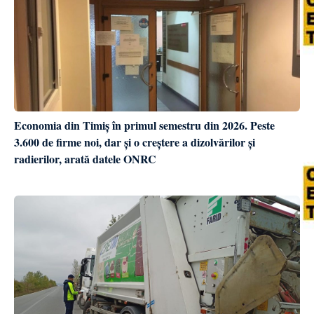
Economia din Timiș în primul semestru din 2026. Peste
3.600 de firme noi, dar și o creștere a dizolvărilor și
radierilor, arată datele ONRC