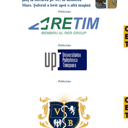
Mare. Șoferul a lovit apoi o altă mașină
- Publicitate-
- Publicitate-
- Publicitate-