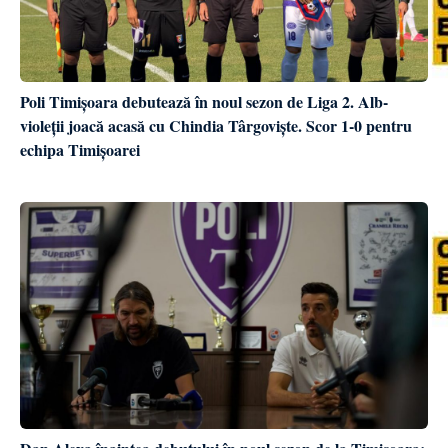
Poli Timișoara debutează în noul sezon de Liga 2. Alb-
violeții joacă acasă cu Chindia Târgoviște. Scor 1-0 pentru
echipa Timișoarei