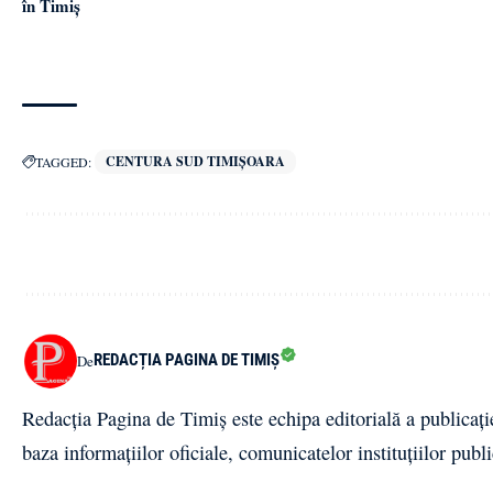
în Timiș
CENTURA SUD TIMIȘOARA
TAGGED:
REDACȚIA PAGINA DE TIMIȘ
De
Redacția Pagina de Timiș este echipa editorială a publicați
baza informațiilor oficiale, comunicatelor instituțiilor publi