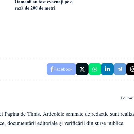
Oamenii au fost evacuați pe o
rază de 200 de metri
Facebook
Follow:
ei Pagina de Timiș. Articolele semnate de redacție sunt realiz
ce, documentării editoriale și verificării din surse publice.