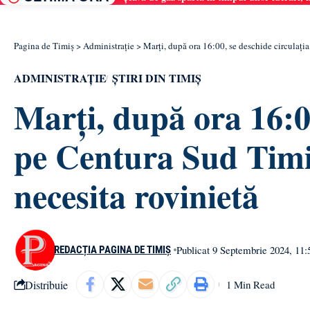
Pagina de Timiș
>
Administrație
>
Marți, după ora 16:00, se deschide circulați
ADMINISTRAȚIE
ȘTIRI DIN TIMIȘ
Marți, după ora 16:00
pe Centura Sud Timi
necesita rovinietă
Publicat 9 Septembrie 2024, 11:
REDACȚIA PAGINA DE TIMIȘ
Distribuie
1 Min Read