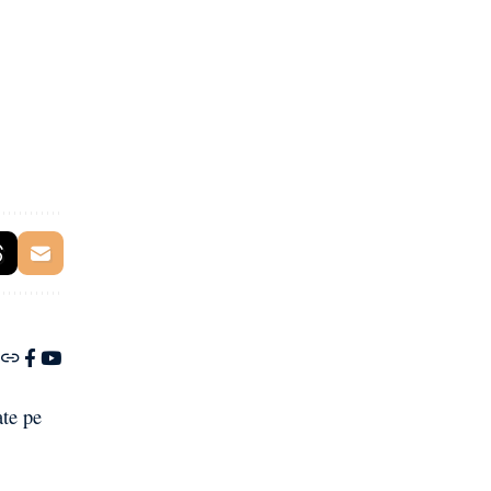
ate pe