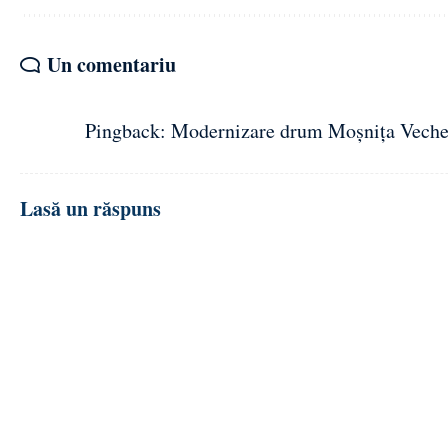
Un comentariu
Pingback:
Modernizare drum Moșnița Veche 
Lasă un răspuns