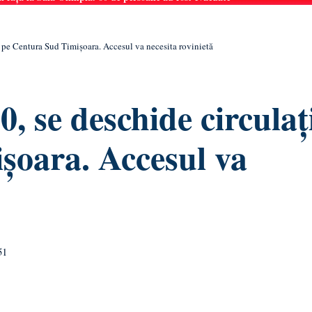
a pe Centura Sud Timișoara. Accesul va necesita rovinietă
, se deschide circulaț
șoara. Accesul va
51