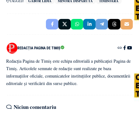
TAGGED:
GABOR LIDIA
MINORĂ DISPARUTA
TIMISOARA
REDACȚIA PAGINA DE TIMIȘ
Redacția Pagina de Timiș este echipa editorială a publicației Pagina de
Timiș. Articolele semnate de redacție sunt realizate pe baza
informațiilor oficiale, comunicatelor instituțiilor publice, documentării
editoriale și verificării din surse publice.
Niciun comentariu