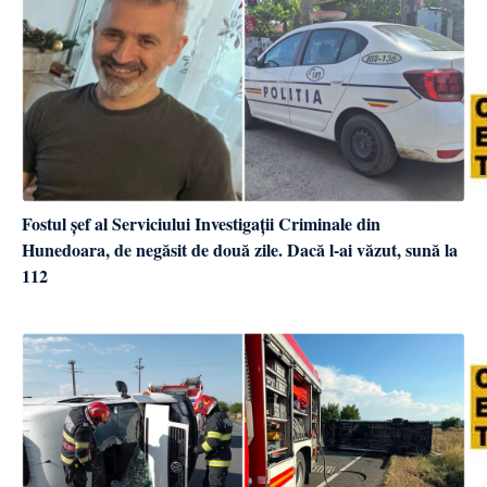
Fostul șef al Serviciului Investigații Criminale din
Hunedoara, de negăsit de două zile. Dacă l-ai văzut, sună la
112