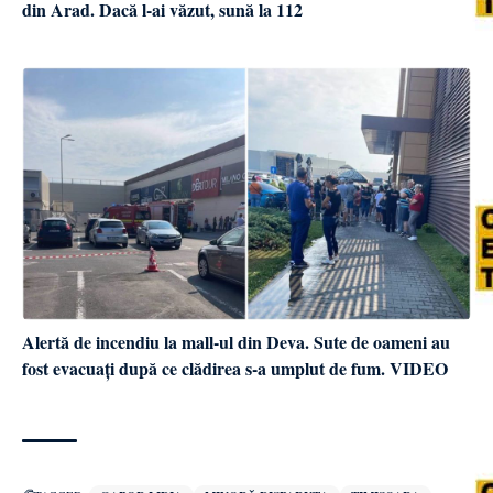
din Arad. Dacă l-ai văzut, sună la 112
Alertă de incendiu la mall-ul din Deva. Sute de oameni au
fost evacuați după ce clădirea s-a umplut de fum. VIDEO