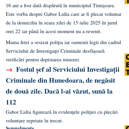
16 ani a fost dată dispărută în municipiul Timișoara.
Este vorba despre Gabor Lidia care ar fi plecat voluntar
de la domiciliu în seara zilei de 15 iulie 2025 în jurul
orei 22 iar până în acest moment nu a revenit.
Mama fetei a sesizat poliția iar oamenii legii din cadrul
Serviciului de Investigații Criminale desfășoară
verificări pentru depistarea minorei.
→
Fostul șef al Serviciului Investigații
Criminale din Hunedoara, de negăsit
de două zile. Dacă l-ai văzut, sună la
112
Gabor Lidia figurează în evidențele poliției cu plecări
voluntare repetate în trecut.
Semnalmente