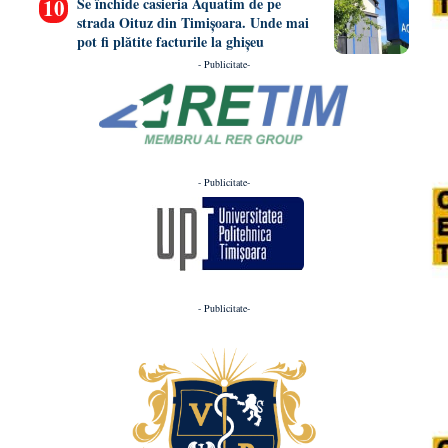
Se închide casieria Aquatim de pe
strada Oituz din Timișoara. Unde mai
pot fi plătite facturile la ghișeu
- Publicitate-
- Publicitate-
- Publicitate-