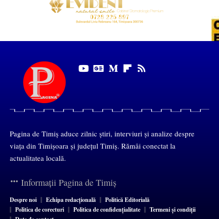
Pagina de Timiș aduce zilnic știri, interviuri și analize despre
viața din Timișoara și județul Timiș. Rămâi conectat la
actualitatea locală.
Informații Pagina de Timiș
Despre noi
Echipa redacțională
Politică Editorială
Politica de corecturi
Politica de confidențialitate
Termeni și condiții