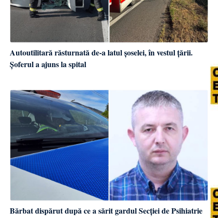
Autoutilitară răsturnată de-a latul șoselei, în vestul țării.
Șoferul a ajuns la spital
Bărbat dispărut după ce a sărit gardul Secției de Psihiatrie