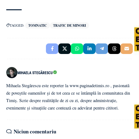
TAGGED:
TOMNATIC
TRAFIC DE MINORI
MIHAELA STEGĂRESCU
Mihaela Stegărescu este reporter la www.paginadetimis.ro , pasionată
de poveștile oamenilor și de tot ceea ce se întâmplă în comunitatea din
Timiș. Scrie despre realitățile de zi cu zi, despre administrație,
evenimente și situațiile care contează cu adevărat pentru cititori.
Niciun comentariu