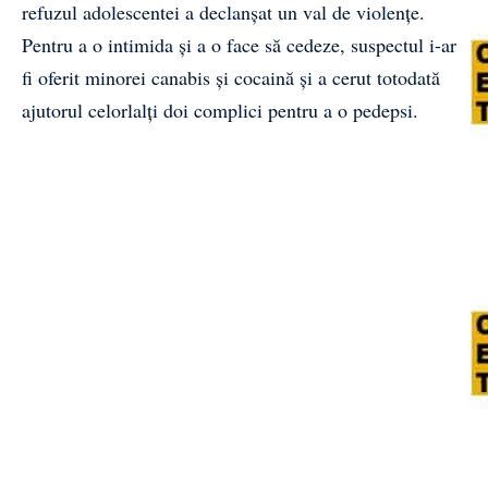
refuzul adolescentei a declanșat un val de violențe.
Pentru a o intimida și a o face să cedeze, suspectul i-ar
fi oferit minorei canabis și cocaină și a cerut totodată
ajutorul celorlalți doi complici pentru a o pedepsi.