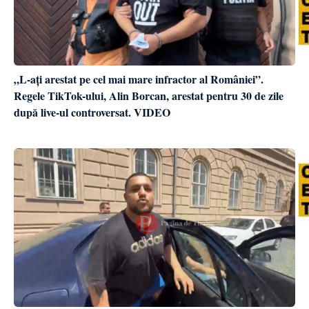
„L-ați arestat pe cel mai mare infractor al României”.
Regele TikTok-ului, Alin Borcan, arestat pentru 30 de zile
după live-ul controversat. VIDEO