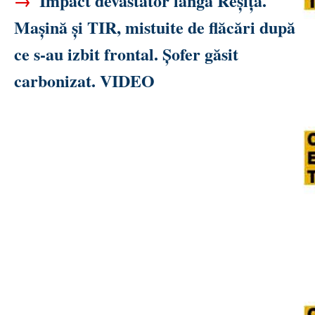
→
Impact devastator lângă Reșița.
Mașină și TIR, mistuite de flăcări după
ce s-au izbit frontal. Șofer găsit
carbonizat. VIDEO