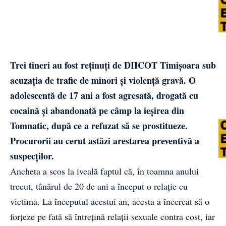
Trei tineri au fost reținuți de DIICOT Timișoara sub
acuzația de trafic de minori și violență gravă. O
adolescentă de 17 ani a fost agresată, drogată cu
cocaină și abandonată pe câmp la ieșirea din
Tomnatic, după ce a refuzat să se prostitueze.
Procurorii au cerut astăzi arestarea preventivă a
suspecților.
Ancheta a scos la iveală faptul că, în toamna anului
trecut, tânărul de 20 de ani a început o relație cu
victima. La începutul acestui an, acesta a încercat să o
forțeze pe fată să întrețină relații sexuale contra cost, iar