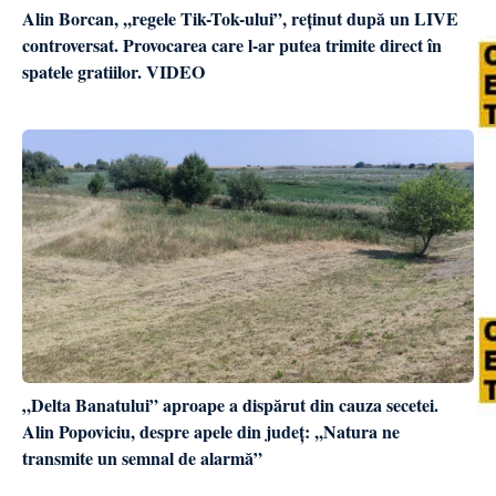
Alin Borcan, ,,regele Tik-Tok-ului”, reținut după un LIVE
controversat. Provocarea care l-ar putea trimite direct în
spatele gratiilor. VIDEO
„Delta Banatului” aproape a dispărut din cauza secetei.
Alin Popoviciu, despre apele din județ: ,,Natura ne
transmite un semnal de alarmă”