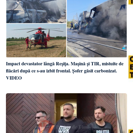
Impact devastator lângă Reșița. Mașină și TIR, mistuite de
flăcări după ce s-au izbit frontal. Șofer găsit carbonizat.
VIDEO