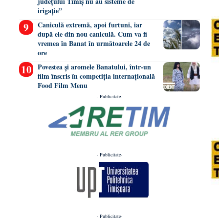
județului Timiș nu au sisteme de
irigație”
Caniculă extremă, apoi furtuni, iar
după ele din nou caniculă. Cum va fi
vremea în Banat în următoarele 24 de
ore
Povestea și aromele Banatului, într-un
film înscris în competiția internațională
Food Film Menu
- Publicitate-
- Publicitate-
- Publicitate-