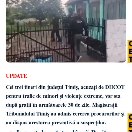
UPDATE
Cei trei tineri din județul Timiș, acuzați de DIICOT
pentru trafic de minori și violențe extreme, vor sta
după gratii în următoarele 30 de zile. Magistrații
Tribunalului Timiș au admis cererea procurorilor și
au dispus arestarea preventivă a suspecților.