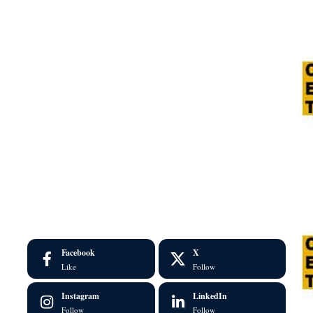
Facebook
X
Like
Follow
Instagram
LinkedIn
Follow
Follow