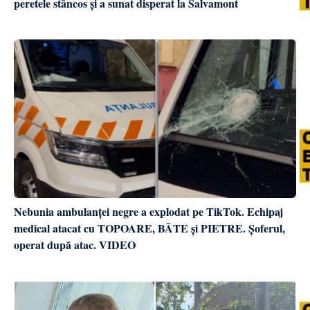
peretele stâncos și a sunat disperat la Salvamont
Nebunia ambulanței negre a explodat pe TikTok. Echipaj
medical atacat cu TOPOARE, BÂTE și PIETRE. Șoferul,
operat după atac. VIDEO