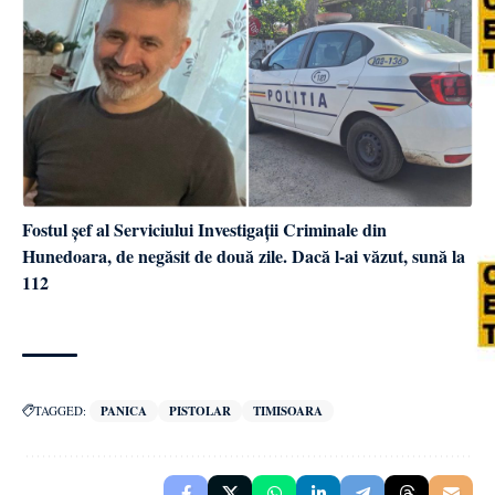
Fostul șef al Serviciului Investigații Criminale din
Hunedoara, de negăsit de două zile. Dacă l-ai văzut, sună la
112
TAGGED:
PANICA
PISTOLAR
TIMISOARA