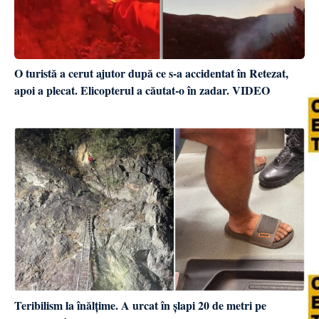
O turistă a cerut ajutor după ce s-a accidentat în Retezat,
apoi a plecat. Elicopterul a căutat-o în zadar. VIDEO
Teribilism la înălțime. A urcat în șlapi 20 de metri pe