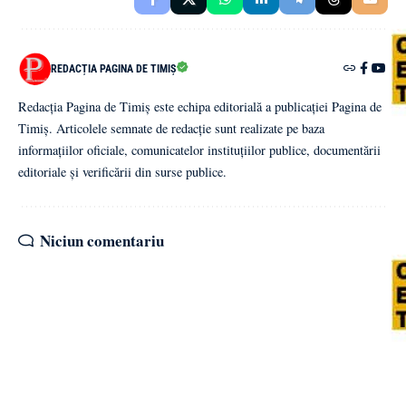
REDACȚIA PAGINA DE TIMIȘ
Redacția Pagina de Timiș este echipa editorială a publicației Pagina de
Timiș. Articolele semnate de redacție sunt realizate pe baza
informațiilor oficiale, comunicatelor instituțiilor publice, documentării
editoriale și verificării din surse publice.
Niciun comentariu