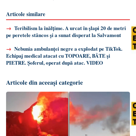
Articole similare
→
Teribilism la înălțime. A urcat în șlapi 20 de metri
pe peretele stâncos și a sunat disperat la Salvamont
→
Nebunia ambulanței negre a explodat pe TikTok.
Echipaj medical atacat cu TOPOARE, BÂTE și
PIETRE. Șoferul, operat după atac. VIDEO
Articole din aceeași categorie