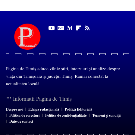
Pagina de Timiș aduce zilnic știri, interviuri și analize despre
viața din Timișoara și județul Timiș. Rămâi conectat la
actualitatea locală.
Informații Pagina de Timiș
Despre noi
Echipa redacțională
Politică Editorială
Politica de corecturi
Politica de confidențialitate
Termeni și condiții
Date de contact