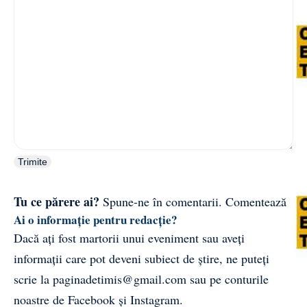
Trimite
Tu ce părere ai?
Spune-ne în comentarii.
Comentează
Ai o informație pentru redacție?
Dacă ați fost martorii unui eveniment sau aveți
informații care pot deveni subiect de știre, ne puteți
scrie la
paginadetimis@gmail.com
sau pe conturile
noastre de
Facebook
și
Instagram
.