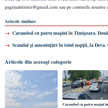
paginadetimis@gmail.com
sau pe conturile noastre
Articole similare
→
Carambol cu patru mașini în Timișoara. Două
→
Scandal și amenințări în toiul nopții, la Deva.
Articole din aceeași categorie
Carambol cu patru mașini în