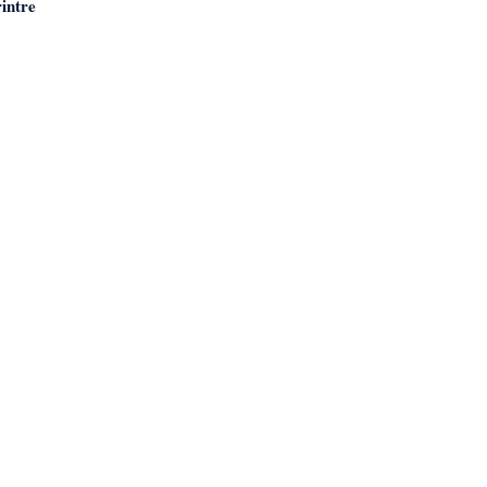
intre