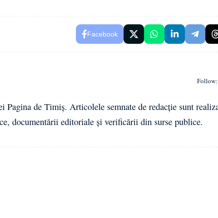
Facebook
Follow:
ei Pagina de Timiș. Articolele semnate de redacție sunt realiz
ce, documentării editoriale și verificării din surse publice.