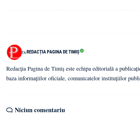
REDACȚIA PAGINA DE TIMIȘ
De
Redacția Pagina de Timiș este echipa editorială a publicați
baza informațiilor oficiale, comunicatelor instituțiilor publi
Niciun comentariu