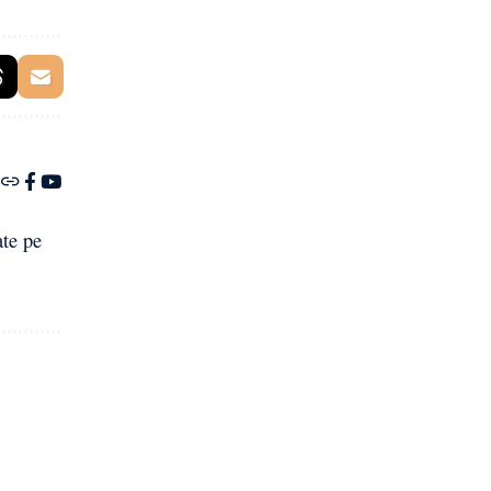
ate pe