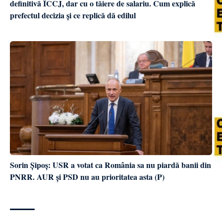
definitivă ÎCCJ, dar cu o tăiere de salariu. Cum explică
prefectul decizia și ce replică dă edilul
Sorin Șipoș: USR a votat ca România sa nu piardă banii din
PNRR. AUR și PSD nu au prioritatea asta (P)