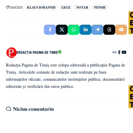
TAGGED:
KLAUS IOHANNIS
LEGE
NOTAR
PENSIE
REDACȚIA PAGINA DE TIMIȘ
Redacția Pagina de Timiș este echipa editorială a publicației Pagina de
Timiș. Articolele semnate de redacție sunt realizate pe baza
informațiilor oficiale, comunicatelor instituțiilor publice, documentării
editoriale și verificării din surse publice.
Niciun comentariu