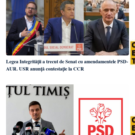
Legea Integrității a trecut de Senat cu amendamentele PSD-
AUR. USR anunță contestație la CCR