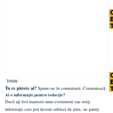
Trimite
Tu ce părere ai?
Spune-ne în comentarii.
Comentează
Ai o informație pentru redacție?
Dacă ați fost martorii unui eveniment sau aveți
informații care pot deveni subiect de știre, ne puteți