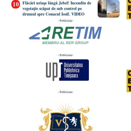
Flăcări uriașe lângă Jebel! Incendiu de
vegetație scăpat de sub control pe
drumul spre Conacul Iosif. VIDEO
- Publicitate-
- Publicitate-
- Publicitate-