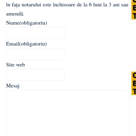
în fața notarului este închisoare de la 6 luni la 3 ani sau
amendă.
Nume
(obligatoriu)
Email
(obligatoriu)
Site web
Mesaj