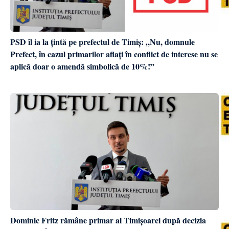
PSD îl ia la țintă pe prefectul de Timiș: „Nu, domnule
Prefect, în cazul primarilor aflați în conflict de interese nu se
aplică doar o amendă simbolică de 10%!”
Dominic Fritz rămâne primar al Timișoarei după decizia