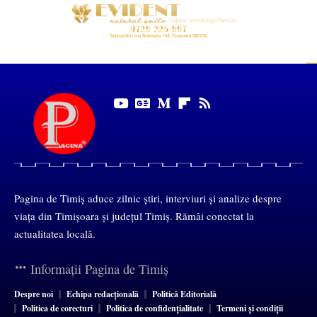
Pagina de Timiș aduce zilnic știri, interviuri și analize despre
viața din Timișoara și județul Timiș. Rămâi conectat la
actualitatea locală.
Informații Pagina de Timiș
Despre noi
Echipa redacțională
Politică Editorială
Politica de corecturi
Politica de confidențialitate
Termeni și condiții