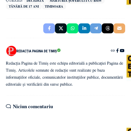
TAGGED:
DECEDATĂ
MĂRTURIA ȘOFERULUI CU BMW
TÂNĂRĂ DE 17 ANI
TIMISOARA
REDACȚIA PAGINA DE TIMIȘ
Redacția Pagina de Timiș este echipa editorială a publicației Pagina de
Timiș. Articolele semnate de redacție sunt realizate pe baza
informațiilor oficiale, comunicatelor instituțiilor publice, documentării
editoriale și verificării din surse publice.
Niciun comentariu