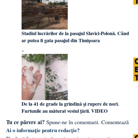
Stadiul lucrărilor de la pasajul Slavici-Polonă. Când
ar putea fi gata pasajul din Timișoara
De la 41 de grade la grindină și rupere de nori.
Furtunile au măturat vestul țării. VIDEO
Tu ce părere ai?
Spune-ne în comentarii.
Comentează
Ai o informație pentru redacție?