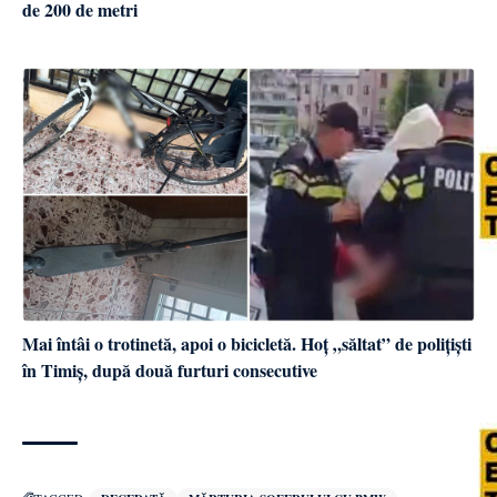
de 200 de metri
Mai întâi o trotinetă, apoi o bicicletă. Hoț „săltat” de polițiști
în Timiș, după două furturi consecutive