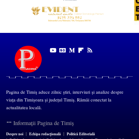
Pagina de Timiș aduce zilnic știri, interviuri și analize despre
viața din Timișoara și județul Timiș. Rămâi conectat la
actualitatea locală.
Informații Pagina de Timiș
Despre noi
Echipa redacțională
Politică Editorială