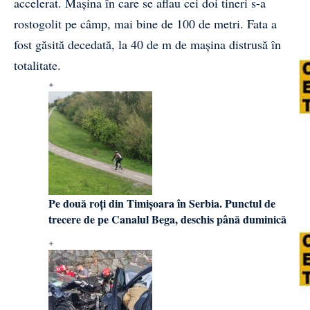
accelerat. Mașina în care se aflau cei doi tineri s-a
rostogolit pe câmp, mai bine de 100 de metri. Fata a
fost găsită decedată, la 40 de m de mașina distrusă în
totalitate.
Pe două roți din Timișoara în Serbia. Punctul de
trecere de pe Canalul Bega, deschis până duminică