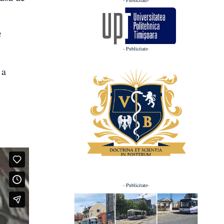
e
- Publicitate-
 a
- Publicitate-