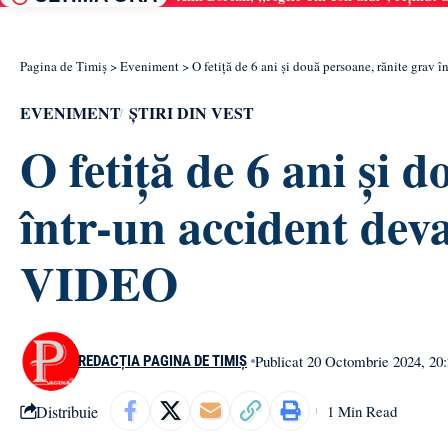
Pagina de Timiș
>
Eveniment
>
O fetiță de 6 ani și două persoane, rănite grav 
EVENIMENT
ȘTIRI DIN VEST
O fetiță de 6 ani și 
într-un accident dev
VIDEO
Publicat 20 Octombrie 2024, 20
REDACȚIA PAGINA DE TIMIȘ
Distribuie
1 Min Read