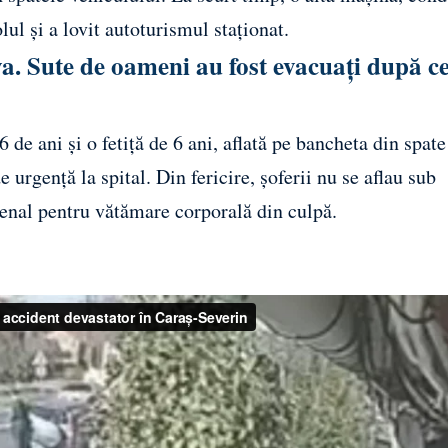
ul și a lovit autoturismul staționat.
a. Sute de oameni au fost evacuați după c
6 de ani și o fetiță de 6 ani, aflată pe bancheta din spate
de urgență la spital. Din fericire, șoferii nu se aflau sub
 penal pentru vătămare corporală din culpă.