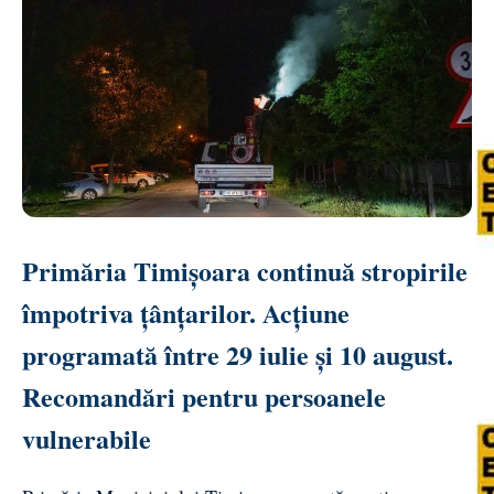
Primăria Timișoara continuă stropirile
împotriva țânțarilor. Acțiune
programată între 29 iulie și 10 august.
Recomandări pentru persoanele
vulnerabile