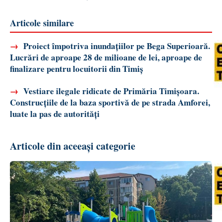
Articole similare
→
Proiect împotriva inundațiilor pe Bega Superioară.
Lucrări de aproape 28 de milioane de lei, aproape de
finalizare pentru locuitorii din Timiș
→
Vestiare ilegale ridicate de Primăria Timișoara.
Construcțiile de la baza sportivă de pe strada Amforei,
luate la pas de autorități
Articole din aceeași categorie