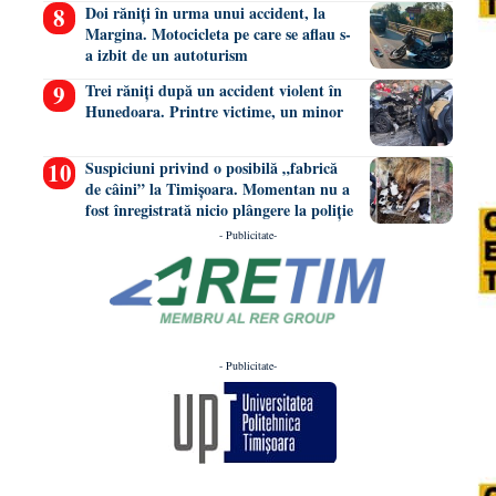
Doi răniți în urma unui accident, la
Margina. Motocicleta pe care se aflau s-
a izbit de un autoturism
Trei răniți după un accident violent în
Hunedoara. Printre victime, un minor
Suspiciuni privind o posibilă „fabrică
de câini” la Timișoara. Momentan nu a
fost înregistrată nicio plângere la poliție
- Publicitate-
- Publicitate-