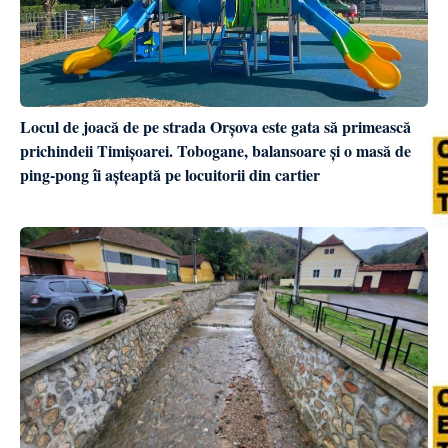
Locul de joacă de pe strada Orșova este gata să primească
prichindeii Timișoarei. Tobogane, balansoare și o masă de
ping-pong îi așteaptă pe locuitorii din cartier