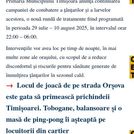
Primăria Municipiului Timișoara anunță continuarea
campaniei de combatere a țânțarilor și a larvelor
acestora, o nouă rundă de tratamente fiind programată
în perioada 29 iulie – 10 august 2025, în intervalul orar
22:00 – 06:00.
Intervențiile vor avea loc pe timp de noapte, în mai
multe zone ale orașului, cu scopul de a reduce
disconfortul și riscurile pentru sănătate generate de
înmulțirea țânțarilor în sezonul cald.
→
Locul de joacă de pe strada Orșova
este gata să primească prichindeii
Timișoarei. Tobogane, balansoare și o
masă de ping-pong îi așteaptă pe
locuitorii din cartier