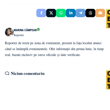
MARINA CÂMPEAN
Reporter
Reporter de teren pe zona de eveniment, prezent la fața locului atunci
când se întâmplă evenimentele. Ofer informații din prima linie, în timp
real, bazate exclusiv pe surse oficiale și date verificate.
Niciun comentariu