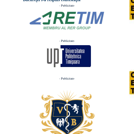
- Publicitate-
- Publicitate-
- Publicitate-