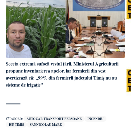
Seceta extremă sufocă vestul țării. Ministerul Agriculturii
propune inventarierea apelor, iar fermierii din vest
avertizează că: „99% din fermierii județului Timiș nu au
sisteme de irigație”
TAGGED:
AUTOCAR TRANSPORT PERSOANE
INCENDIU
ISU TIMIS
SANNICOLAU MARE