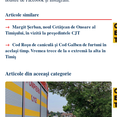
Articole similare
→
Margit Șerban, noul Cetățean de Onoare al
Timișului, în vizită la președintele CJT
→
Cod Roșu de caniculă și Cod Galben de furtuni în
același timp. Vremea trece de la o extremă la alta în
Timiș
Articole din aceeași categorie