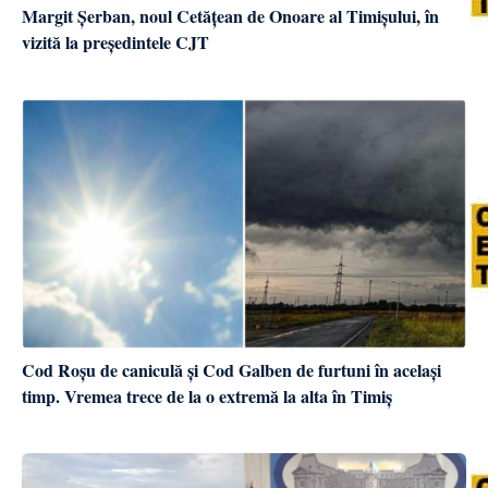
Margit Șerban, noul Cetățean de Onoare al Timișului, în
vizită la președintele CJT
Cod Roșu de caniculă și Cod Galben de furtuni în același
timp. Vremea trece de la o extremă la alta în Timiș