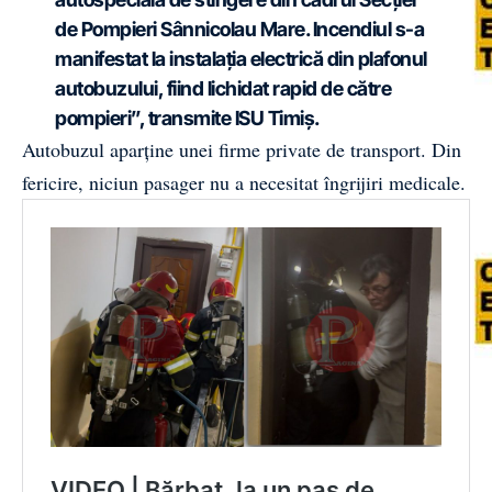
de Pompieri Sânnicolau Mare. Incendiul s-a
manifestat la instalația electrică din plafonul
autobuzului, fiind lichidat rapid de către
pompieri”, transmite ISU Timiș.
Autobuzul aparține unei firme private de transport. Din
fericire, niciun pasager nu a necesitat îngrijiri medicale.