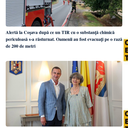
Alertă la Coșava după ce un TIR cu o substanță chimică
periculoasă s-a răsturnat. Oamenii au fost evacuați pe o rază
de 200 de metri