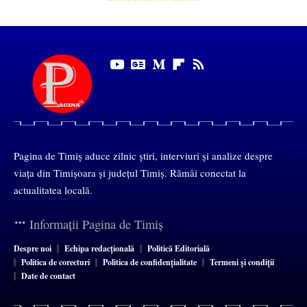
Pagina de Timiș aduce zilnic știri, interviuri și analize despre
viața din Timișoara și județul Timiș. Rămâi conectat la
actualitatea locală.
Informații Pagina de Timiș
Despre noi
Echipa redacțională
Politică Editorială
Politica de corecturi
Politica de confidențialitate
Termeni și condiții
Date de contact