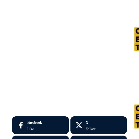
Facebook
X
Like
Follow