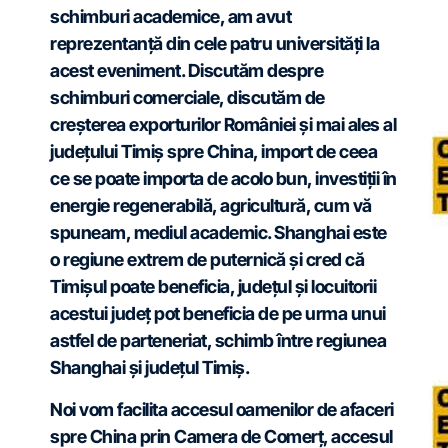
schimburi academice, am avut
reprezentanță din cele patru universități la
acest eveniment. Discutăm despre
schimburi comerciale, discutăm de
creșterea exporturilor României și mai ales al
județului Timiș spre China, import de ceea
ce se poate importa de acolo bun, investiții în
energie regenerabilă, agricultură, cum vă
spuneam, mediul academic. Shanghai este
o regiune extrem de puternică și cred că
Timișul poate beneficia, județul și locuitorii
acestui județ pot beneficia de pe urma unui
astfel de parteneriat, schimb între regiunea
Shanghai și județul Timiș.
Noi vom facilita accesul oamenilor de afaceri
spre China prin Camera de Comerț, accesul