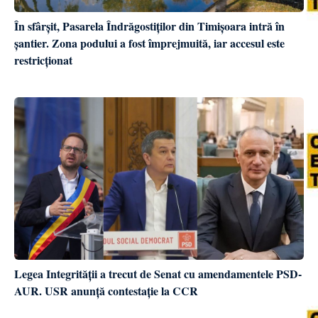
În sfârșit, Pasarela Îndrăgostiților din Timișoara intră în
șantier. Zona podului a fost împrejmuită, iar accesul este
restricționat
Legea Integrității a trecut de Senat cu amendamentele PSD-
AUR. USR anunță contestație la CCR