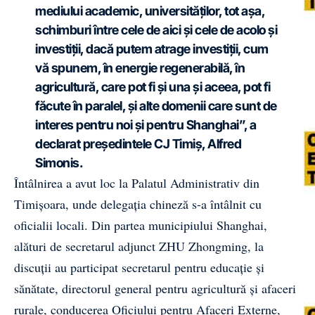
mediului academic, universităților, tot așa,
schimburi între cele de aici și cele de acolo și
investiții, dacă putem atrage investiții, cum
vă spunem, în energie regenerabilă, în
agricultură, care pot fi și una și aceea, pot fi
făcute în paralel, și alte domenii care sunt de
interes pentru noi și pentru Shanghai”, a
declarat președintele CJ Timiș, Alfred
Simonis.
Întâlnirea a avut loc la Palatul Administrativ din
Timișoara, unde delegația chineză s-a întâlnit cu
oficialii locali. Din partea municipiului Shanghai,
alături de secretarul adjunct ZHU Zhongming, la
discuții au participat secretarul pentru educație și
sănătate, directorul general pentru agricultură și afaceri
rurale, conducerea Oficiului pentru Afaceri Externe,