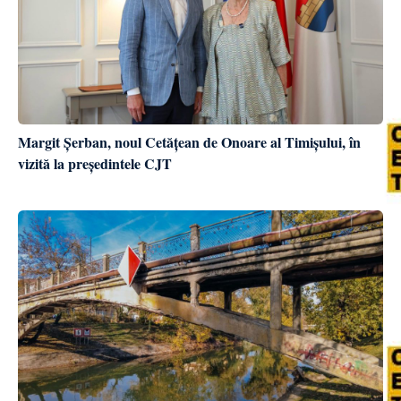
Margit Șerban, noul Cetățean de Onoare al Timișului, în
vizită la președintele CJT