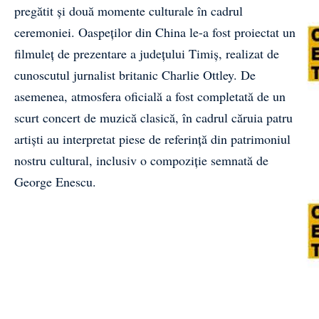
pregătit și două momente culturale în cadrul
ceremoniei. Oaspeților din China le-a fost proiectat un
filmuleț de prezentare a județului Timiș, realizat de
cunoscutul jurnalist britanic Charlie Ottley. De
asemenea, atmosfera oficială a fost completată de un
scurt concert de muzică clasică, în cadrul căruia patru
artiști au interpretat piese de referință din patrimoniul
nostru cultural, inclusiv o compoziție semnată de
George Enescu.