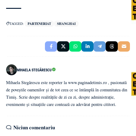
TAGGED:
PARTENERIAT
SHANGHAI
MIHAELA STEGĂRESCU
Mihaela Stegărescu este reporter la www.paginadetimis.ro , pasionată
de poveștile oamenilor și de tot ceea ce se întâmplă în comunitatea din
Timiș. Scrie despre realitățile de zi cu zi, despre administrație,
evenimente și situațiile care contează cu adevărat pentru cititori.
Niciun comentariu