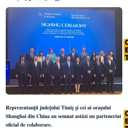
Reprezentanții județului Timiș și cei ai orașului
Shanghai din China au semnat astăzi un parteneriat
oficial de colaborare.