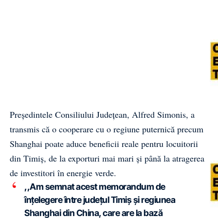
Președintele Consiliului Județean, Alfred Simonis, a
transmis că o cooperare cu o regiune puternică precum
Shanghai poate aduce beneficii reale pentru locuitorii
din Timiș, de la exporturi mai mari și până la atragerea
de investitori în energie verde.
,,Am semnat acest memorandum de
înțelegere între județul Timiș și regiunea
Shanghai din China, care are la bază