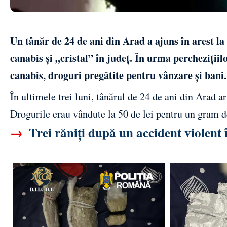
Un tânăr de 24 de ani din Arad a ajuns în arest la
canabis și „cristal” în județ. În urma perchezițiil
canabis, droguri pregătite pentru vânzare și bani.
În ultimele trei luni, tânărul de 24 de ani din Arad a
Drogurile erau vândute la 50 de lei pentru un gram de
→
Trei răniți după un accident violent