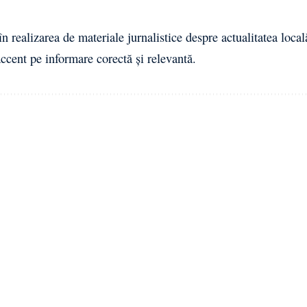
n realizarea de materiale jurnalistice despre actualitatea local
cent pe informare corectă și relevantă.