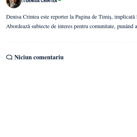
DENISA CRINTEA
De
Denisa Crintea este reporter la Pagina de Timiș, implicată î
Abordează subiecte de interes pentru comunitate, punând ac
Niciun comentariu