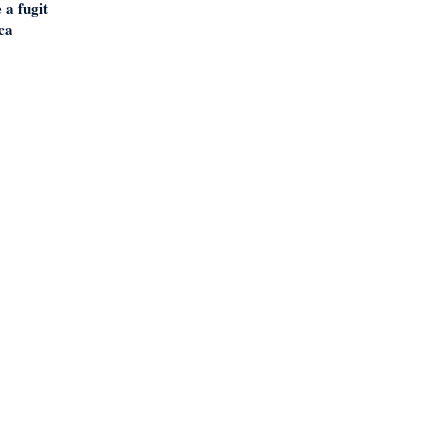
 a fugit
ica