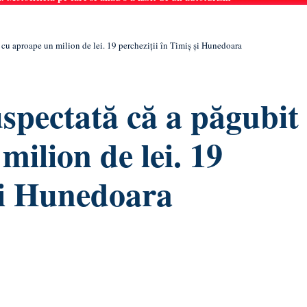
l cu aproape un milion de lei. 19 percheziții în Timiș și Hunedoara
uspectată că a păgubit
milion de lei. 19
 și Hunedoara