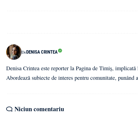
DENISA CRINTEA
De
Denisa Crintea este reporter la Pagina de Timiș, implicată î
Abordează subiecte de interes pentru comunitate, punând ac
Niciun comentariu