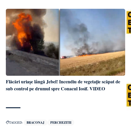
Flăcări uriașe lângă Jebel! Incendiu de vegetație scăpat de
sub control pe drumul spre Conacul Iosif. VIDEO
TAGGED:
BRACONAJ
PERCHEZITII