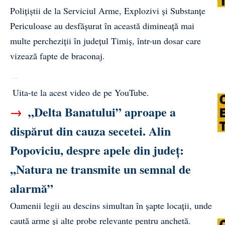
Polițiștii de la Serviciul Arme, Explozivi și Substanțe
Periculoase au desfășurat în această dimineață mai
multe percheziții în județul Timiș, într-un dosar care
vizează fapte de braconaj.
Uita-te la acest video de pe YouTube
.
→
„Delta Banatului” aproape a
dispărut din cauza secetei. Alin
Popoviciu, despre apele din județ:
,,Natura ne transmite un semnal de
alarmă”
Oamenii legii au descins simultan în șapte locații, unde
caută arme și alte probe relevante pentru anchetă.