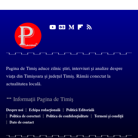
Pagina de Timiș aduce zilnic știri, interviuri și analize despre
viața din Timișoara și județul Timiș. Rămâi conectat la
actualitatea locală.
Informații Pagina de Timiș
Despre noi
Echipa redacțională
Politică Editorială
Politica de corecturi
Politica de confidențialitate
Termeni și condiții
Date de contact