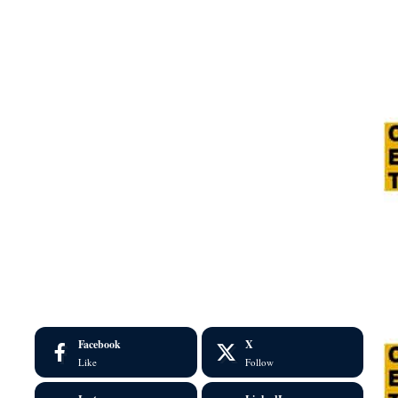
Facebook
X
Like
Follow