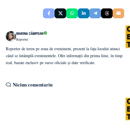
MARINA CÂMPEAN
Reporter
Reporter de teren pe zona de eveniment, prezent la fața locului atunci
când se întâmplă evenimentele. Ofer informații din prima linie, în timp
real, bazate exclusiv pe surse oficiale și date verificate.
Niciun comentariu