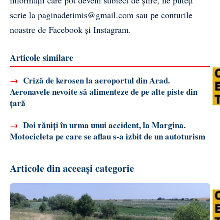
scrie la
paginadetimis@gmail.com
sau pe conturile
noastre de
Facebook
și
Instagram
.
Articole similare
→
Criză de kerosen la aeroportul din Arad.
Aeronavele nevoite să alimenteze de pe alte piste din
țară
→
Doi răniți în urma unui accident, la Margina.
Motocicleta pe care se aflau s-a izbit de un autoturism
Articole din aceeași categorie